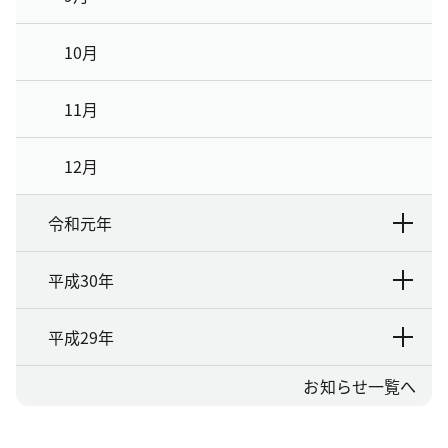
10月
11月
12月
令和元年
平成30年
平成29年
お知らせ一覧へ