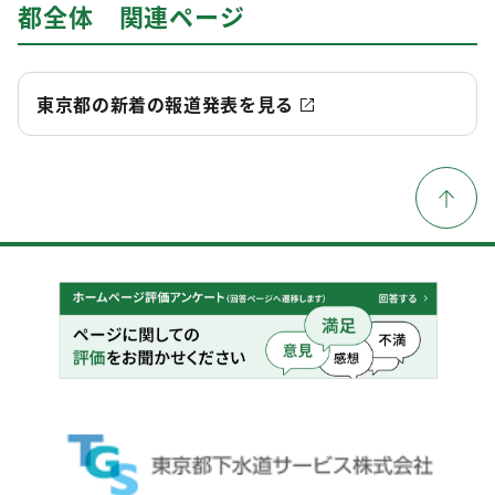
都全体 関連ページ
東京都の新着の報道発表を見る