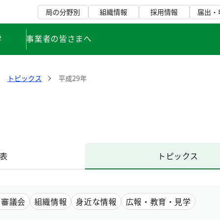
局の分野別
組織情報
採用情報
届出・
学
事業者の皆さまへ
トピックス
平成29年
表
トピックス
・審議会
組織情報
身近な情報
広報・教育・見学