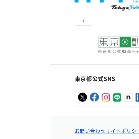
東京都公式SNS
お問い合わせ
サイトポリシ