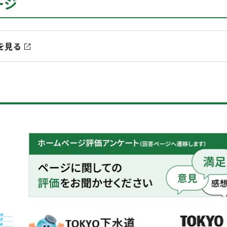
ージ
を見る