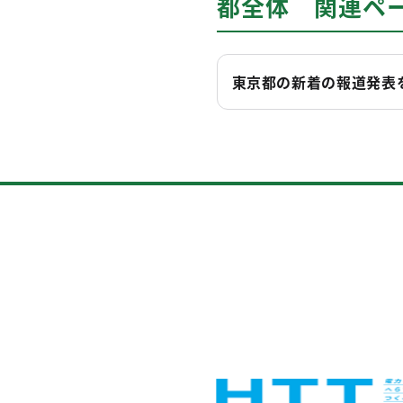
都全体 関連ペ
東京都の新着の報道発表