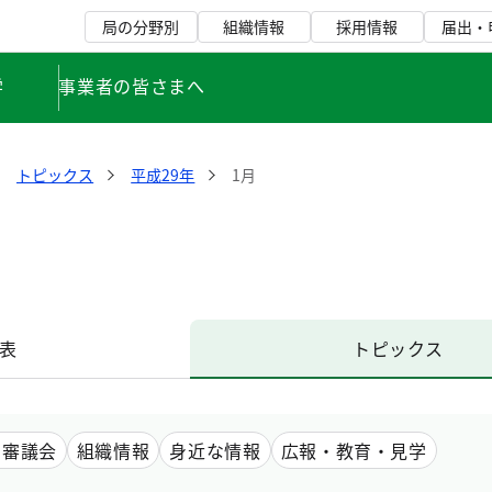
局の分野別
組織情報
採用情報
届出・
学
事業者の皆さまへ
トピックス
平成29年
1月
表
トピックス
・審議会
組織情報
身近な情報
広報・教育・見学