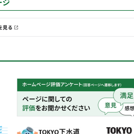
ージ
を見る