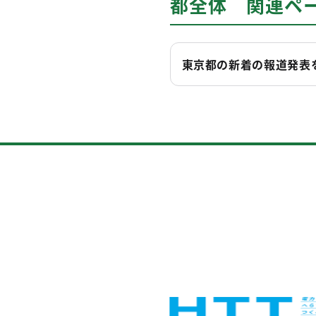
都全体 関連ペ
東京都の新着の報道発表