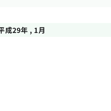
平成29年
,
1月