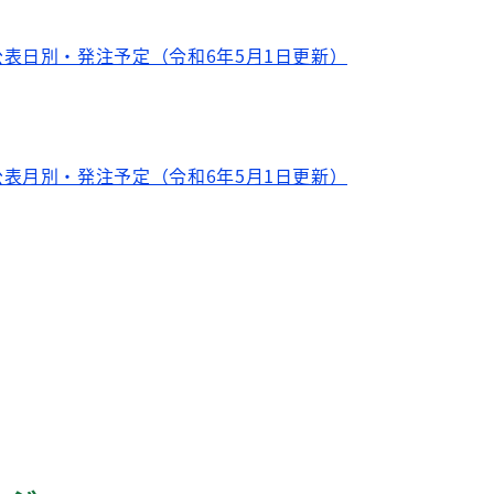
表日別・発注予定（令和6年5月1日更新）
表月別・発注予定（令和6年5月1日更新）