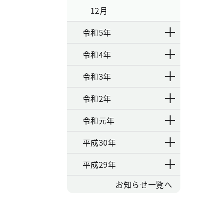
12月
令和5年
令和4年
令和3年
令和2年
令和元年
平成30年
平成29年
お知らせ一覧へ