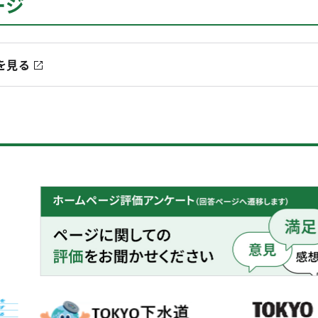
ージ
を見る