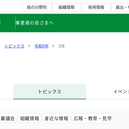
局の分野別
組織情報
採用情報
届出・
学
事業者の皆さまへ
トピックス
令和6年
5月
トピックス
イベン
・審議会
組織情報
身近な情報
広報・教育・見学