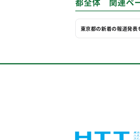
都全体 関連ペ
東京都の新着の報道発表