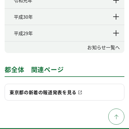
令和元年
平成30年
平成29年
お知らせ一覧へ
都全体 関連ページ
東京都の新着の報道発表を見る