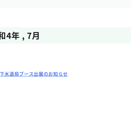
和4年
,
7月
京都下水道局ブース出展のお知らせ