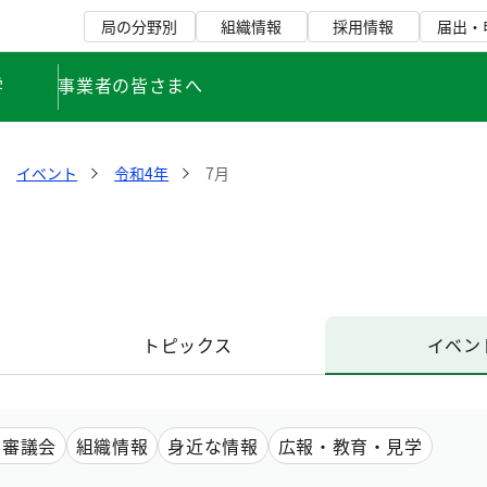
局の分野別
組織情報
採用情報
届出・
学
事業者の皆さまへ
イベント
令和4年
7月
トピックス
イベン
・審議会
組織情報
身近な情報
広報・教育・見学