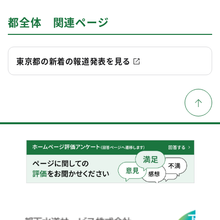
都全体 関連ページ
東京都の新着の報道発表を見る