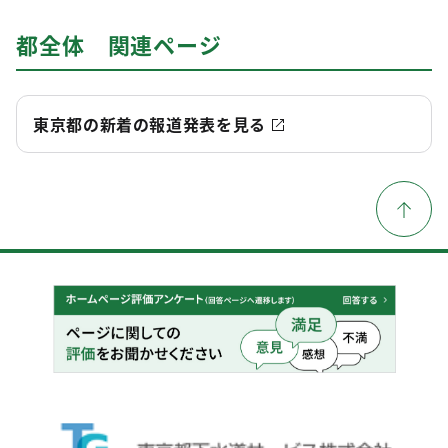
都全体 関連ページ
東京都の新着の報道発表を見る