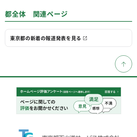
都全体 関連ページ
東京都の新着の報道発表を見る