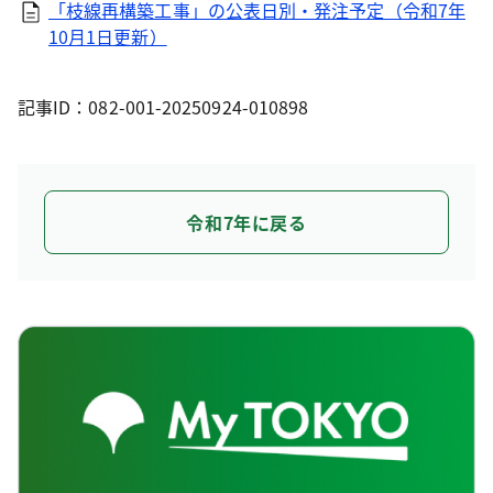
「枝線再構築工事」の公表日別・発注予定（令和7年
10月1日更新）
記事ID：082-001-20250924-010898
令和7年に戻る