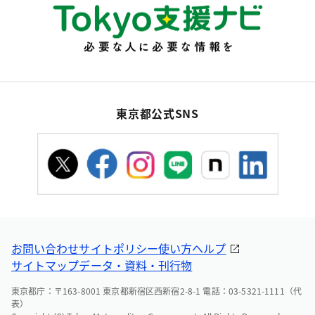
東京都公式SNS
お問い合わせ
サイトポリシー
使い方ヘルプ
サイトマップ
データ・資料・刊行物
東京都庁：〒163-8001 東京都新宿区西新宿2-8-1 電話：03-5321-1111（代
表）