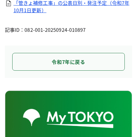
「管きょ補修工事」の公表日別・発注予定（令和7年
10月1日更新）
記事ID：082-001-20250924-010897
令和7年に戻る