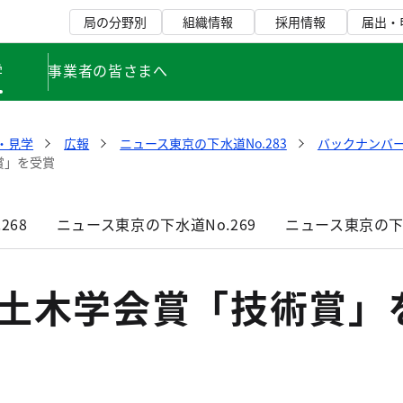
局の分野別
組織情報
採用情報
届出・
学
事業者の皆さまへ
・見学
広報
ニュース東京の下水道No.283
バックナンバ
賞」を受賞
268
ニュース東京の下水道No.269
ニュース東京の下水
度土木学会賞「技術賞」