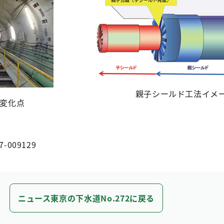
親子シールド工法イメ
変化点
7-009129
ニュース東京の下水道No.272に戻る