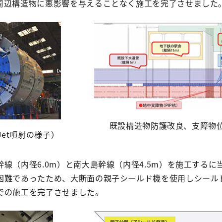
周辺構造物に悪影響を与えることなく施工を完了させました
既設構造物防護改良、支障物
Jet噴射の様子）
線（内径6.0m）と南大島幹線（内径4.5m）を施工するに
困難であったため、大断面の親子シールド機を使用しシール
での施工を完了させました。