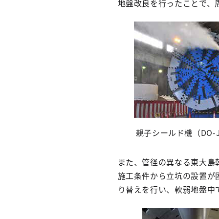
地盤改良を行ったことで、
親子シールド機（DO-
また、管径の異なる東大島幹
施工条件から立坑の設置が
り替えを行い、軟弱地盤中