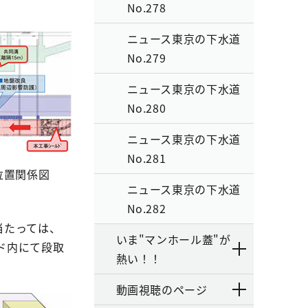
。
No.278
ニュース東京の下水道
No.279
ニュース東京の下水道
No.280
ニュース東京の下水道
No.281
位置関係図
ニュース東京の下水道
No.282
当たっては、
いま"マンホール蓋"が
ド内にて段取
熱い！！
動画視聴のページ