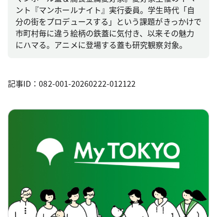
ント『マンホールナイト』実行委員。学生時代「自
分の街をプロデュースする」という課題がきっかけで
市町村毎に違う絵柄の鉄蓋に気付き、以来その魅力
にハマる。アニメに登場する蓋も研究観察対象。
記事ID：082-001-20260222-012122