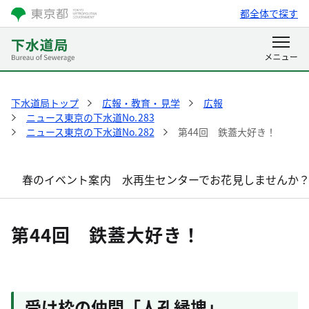
都全体で探す
下水道局トップ
広報・教育・見学
広報
ニュース東京の下水道No.283
ニュース東京の下水道No.282
第44回 鉄蓋大好き！
春のイベント案内 水再生センターでお花見しませんか
第44回 鉄蓋大好き！
受け枠の仲間「人孔縁塊」