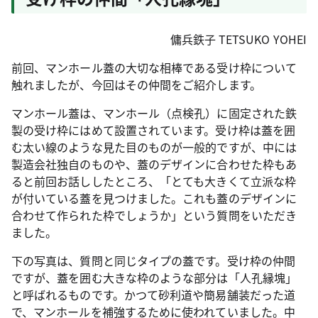
傭兵鉄子 TETSUKO YOHEI
前回、マンホール蓋の大切な相棒である受け枠について
触れましたが、今回はその仲間をご紹介します。
マンホール蓋は、マンホール（点検孔）に固定された鉄
製の受け枠にはめて設置されています。受け枠は蓋を囲
む太い線のような見た目のものが一般的ですが、中には
製造会社独自のものや、蓋のデザインに合わせた枠もあ
ると前回お話ししたところ、「とても大きくて立派な枠
が付いている蓋を見つけました。これも蓋のデザインに
合わせて作られた枠でしょうか」という質問をいただき
ました。
下の写真は、質問と同じタイプの蓋です。受け枠の仲間
ですが、蓋を囲む大きな枠のような部分は「人孔縁塊」
と呼ばれるものです。かつて砂利道や簡易舗装だった道
で、マンホールを補強するために使われていました。中