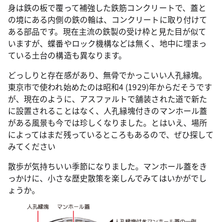
身は鉄の板で覆って補強した鉄筋コンクリートで、蓋と
の境にある内側の鉄の輪は、コンクリートに取り付けて
ある部品です。現在主流の鉄製の受け枠と見た目が似て
いますが、蝶番やロック機構などは無く、地中に埋まっ
ている土台の構造も異なります。
どっしりと存在感があり、無骨でかっこいい人孔縁塊。
東京市で使われ始めたのは昭和4 (1929)年からだそうです
が、現在のように、アスファルトで舗装された道で新た
に設置されることはなく、人孔縁塊付きのマンホール蓋
がある風景も今では珍しくなりました。とはいえ、場所
によってはまだ残っているところもあるので、ぜひ探して
みてください
散歩が気持ちいい季節になりました。マンホール蓋をき
っかけに、小さな歴史散策を楽しんでみてはいかがでし
ょうか。