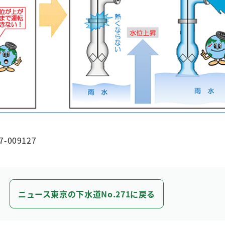
7-009127
ニュース東京の下水道No.271に戻る