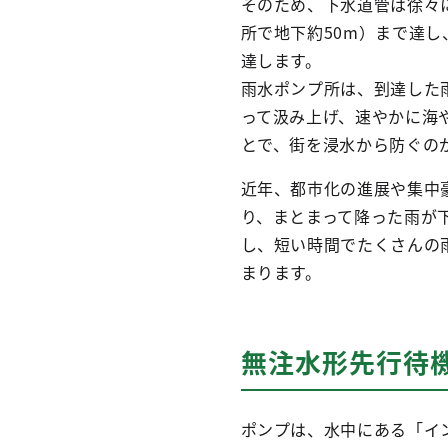
そのため、下水道管は徐々
所で地下約50m）まで達し
達します。
雨水ポンプ所は、到達した
って汲み上げ、速やかに海
とで、街を浸水から防ぐの
近年、都市化の進展や集中
り、まとまって降った雨が
し、短い時間でたくさんの
まります。
無注水形先行待
ポンプは、水中にある「イ