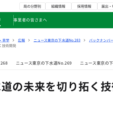
局の分野別
組織情報
採用情報
届出・
学
事業者の皆さまへ
・見学
広報
ニュース東京の下水道No.283
バックナンバ
く技術開発
268
ニュース東京の下水道No.269
ニュース東京の下水
水道の未来を切り拓く技