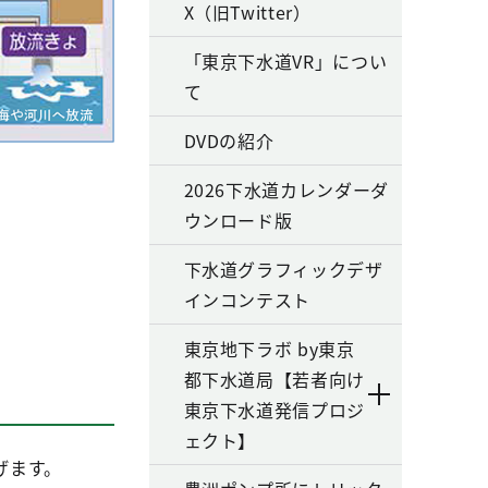
X（旧Twitter）
「東京下水道VR」につい
て
DVDの紹介
2026下水道カレンダーダ
ウンロード版
下水道グラフィックデザ
インコンテスト
東京地下ラボ by東京
都下水道局【若者向け
東京下水道発信プロジ
ェクト】
げます。