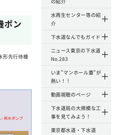
の紹介
水再生センター等の紹
機ポン
介
下水道なんでもガイド
ニュース東京の下水道
水形先行待機
No.283
いま"マンホール蓋"が
熱い！！
動画視聴のページ
下水道局の大規模な工
事を見てみよう！
東京都水道・下水道