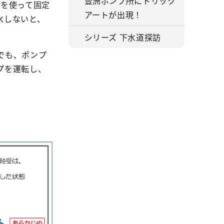
豊洲ポンプ所にトリック
」を使って固定
アートが出現！
水しないと、
シリーズ 下水道探訪
でも、ポンプ
プを運転し、