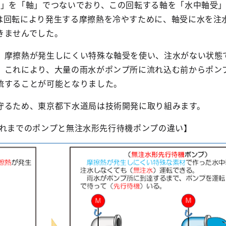
ー」を「軸」でつないでおり、この回転する軸を「水中軸受
は回転により発生する摩擦熱を冷やすために、軸受に水を注
きませんでした。
、摩擦熱が発生しにくい特殊な軸受を使い、注水がない状態
。これにより、大量の雨水がポンプ所に流れ込む前からポン
流することが可能となりました。
守るため、東京都下水道局は技術開発に取り組みます。
れまでのポンプと無注水形先行待機ポンプの違い】