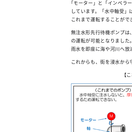
｢モーター」と「インペラ
しています。「水中軸受」
これまで運転することがで
無注水形先行待機ポンプは
の運転が可能となりました
雨水を即座に海や河川へ放
これからも、街を浸水から
【こ