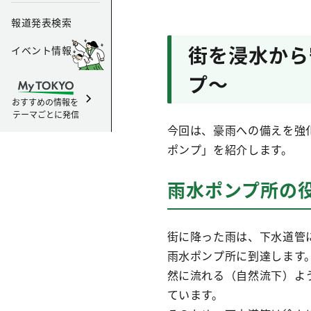
報道発表検索
街を浸水から
イベント情報
プ～
おすすめの情報を
テーマごとに発信
今回は、豪雨への備えを強
ポンプ」を紹介します。
雨水ポンプ所の
街に降った雨は、下水道管
雨水ポンプ所に到達します
然に流れる（自然流下）よ
ています。