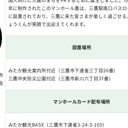
国人向けに三鷹のまちをPRするために誕生しました。市
年に制作されたこのマンホール蓋は、三鷹駅南口バスロ
に設置されており、三鷹に来た皆さまが楽しく過ごせる
ょうくんが笑顔で出迎えてくれます。
設置場所
みたか観光案内所付近（三鷹市下連雀三丁目26番）
市
三鷹中央防災公園付近（三鷹市新川六丁目37番）
会
マンホールカード配布場所
みたか観光BASE（三鷹市下連雀3-24-3-105）