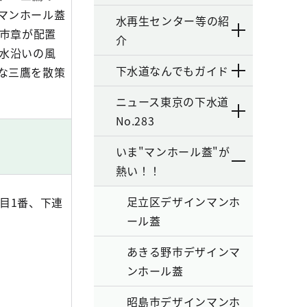
マンホール蓋
水再生センター等の紹
と市章が配置
介
上水沿いの風
下水道なんでもガイド
な三鷹を散策
ニュース東京の下水道
No.283
いま"マンホール蓋"が
熱い！！
足立区デザインマンホ
目1番、下連
ール蓋
あきる野市デザインマ
ンホール蓋
昭島市デザインマンホ