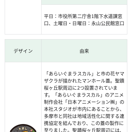
平日：市役所第二庁舎1階下水道課窓
口、土曜日・日曜日：永山公民館窓口
デザイン
由来
「あらいぐまラスカル」と市の花ヤマ
ザクラが描かれたマンホール蓋。聖蹟
桜ヶ丘駅周辺に2つ設置されていま
す。「あらいぐまラスカル」のアニメ
制作会社「日本アニメーション㈱」の
本社スタジオが市内にあることから、
多摩市と同社は地域活性化に関する連
携協定を結んでおり、この蓋の製作に
至りました。聖蹟桜ヶ丘駅周辺には、