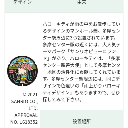
デザイン
由来
ハローキティが雨の中をお散歩してい
るデザインのマンホール蓋。多摩セン
ター駅周辺に3つ設置されています。
多摩センター駅の近くには、大人気テ
ーマパーク「サンリオピューロラン
ド」があり、ハローキティは、「多摩
センター親善大使」として多摩センタ
ー地区の活性化に貢献してくれていま
す。多摩センター駅周辺には、同じデ
ザインで色違いの「雨上がりハローキ
ティデザイン」もありますので、ぜひ
© 2021
探してみて下さい。
SANRIO CO.,
LTD.
APPROVAL
設置場所
NO. L618352