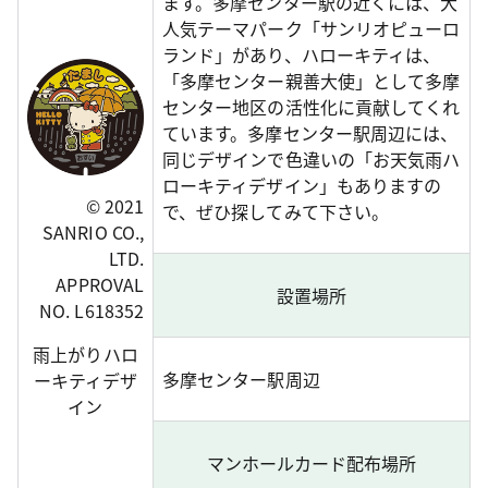
ます。多摩センター駅の近くには、大
人気テーマパーク「サンリオピューロ
ランド」があり、ハローキティは、
「多摩センター親善大使」として多摩
センター地区の活性化に貢献してくれ
ています。多摩センター駅周辺には、
同じデザインで色違いの「お天気雨ハ
ローキティデザイン」もありますの
© 2021
で、ぜひ探してみて下さい。
SANRIO CO.,
LTD.
APPROVAL
設置場所
NO. L618352
雨上がりハロ
多摩センター駅周辺
ーキティデザ
イン
マンホールカード配布場所