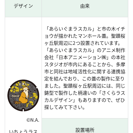
デザイン
由来
「あらいぐまラスカル」と市の木イチ
ョウが描かれたマンホール蓋。聖蹟桜
ヶ丘駅周辺に2つ設置されています。
「あらいぐまラスカル」のアニメ制作
会社「日本アニメーション㈱」の本社
スタジオが市内にあることから、多摩
市と同社は地域活性化に関する連携協
定を結んでおり、この蓋の製作に至り
ました。聖蹟桜ヶ丘駅周辺には、同じ
鋳型で製作した柄違いの「さくらラス
カルデザイン」もありますので、ぜひ
探してみて下さい。
©N.A.
設置場所
いちょうラス