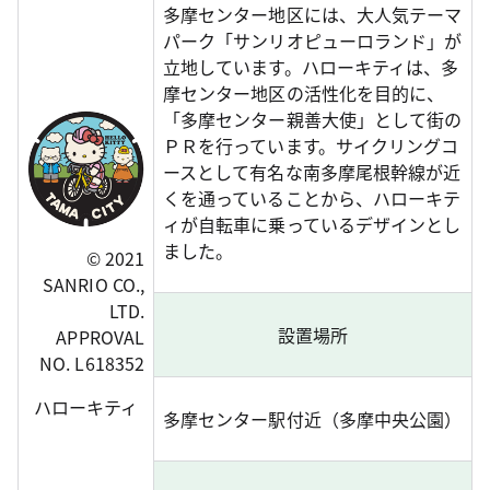
多摩センター地区には、大人気テーマ
パーク「サンリオピューロランド」が
立地しています。ハローキティは、多
摩センター地区の活性化を目的に、
「多摩センター親善大使」として街の
ＰＲを行っています。サイクリングコ
ースとして有名な南多摩尾根幹線が近
くを通っていることから、ハローキテ
ィが自転車に乗っているデザインとし
ました。
© 2021
SANRIO CO.,
LTD.
設置場所
APPROVAL
NO. L618352
ハローキティ
多摩センター駅付近（多摩中央公園）