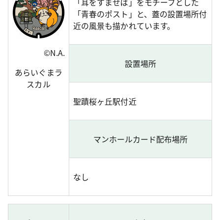
「耳をすませば」をモチーフとした
「青春のポスト」と、蓋の設置場所付
近の風景も描かれています。
©N.A.
設置場所
あらいぐまラ
スカル
聖蹟桜ヶ丘駅付近
マンホールカード配布場所
なし