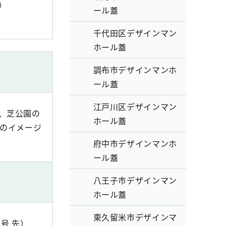
）
ール蓋
千代田区デザインマン
ホール蓋
調布市デザインマンホ
ール蓋
江戸川区デザインマン
、芝公園の
ホール蓋
ーのイメージ
。
府中市デザインマンホ
ール蓋
八王子市デザインマン
ホール蓋
東久留米市デザインマ
号 先）