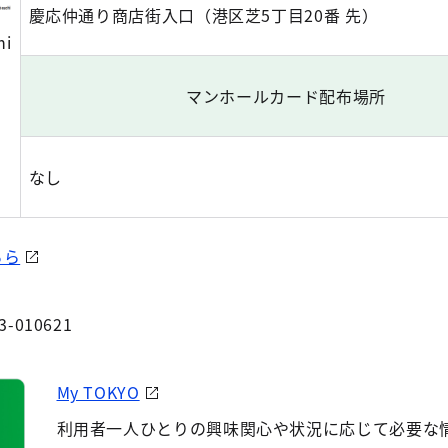
慶応仲通り商店街入口（港区芝5丁目20番 先）
hi
）
マンホールカード配布場所
なし
ちら
3-010621
My TOKYO
利用者一人ひとりの興味関心や状況に応じて必要な