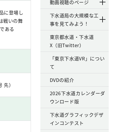
動画視聴のページ
品に登場し
下水道局の大規模な工
は戦いの舞
事を見てみよう！
ーである
東京都水道・下水道
X（旧Twitter）
「東京下水道VR」につい
て
DVDの紹介
号 先）
2026下水道カレンダーダ
ウンロード版
下水道グラフィックデザ
インコンテスト