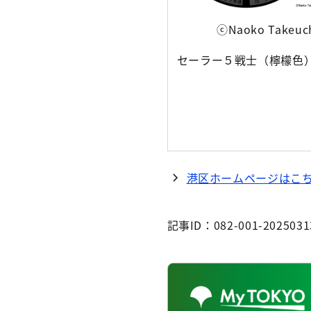
ⓒNaoko Takeuc
セーラー５戦士（檸檬色
港区ホームページはこ
記事ID：082-001-2025031