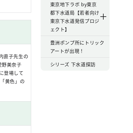
東京地下ラボ by東京
都下水道局【若者向け
東京下水道発信プロジ
ェクト】
豊洲ポンプ所にトリック
アートが出現！
内直子先生の
シリーズ 下水道探訪
愛野美奈子
に登場して
る「黄色」の