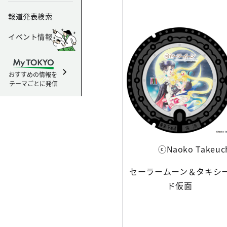
報道発表検索
イベント情報
おすすめの情報を
テーマごとに発信
ⓒNaoko Takeuc
セーラームーン＆タキシ
ド仮面