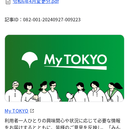
令和6年4月変更分.pdf
記事ID：082-001-20240927-009223
My TOKYO
利用者一人ひとりの興味関心や状況に応じて必要な情報
をお届けするとともに、皆様のご意見を反映し、「みん