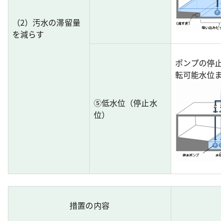
（2）汚水の滞留量
を減らす
ポンプの停
転可能水位
⑤低水位（停止水
位）
措置の内容