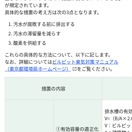
が規定されています。
具体的な措置の考え方は次の3点となります。
汚水が腐敗する前に排出する
汚水の滞留量を減らす
酸素を供給する
これらの具体的な方法について、以下に記します。
なお、詳細については
ビルピット臭気対策マニュアル
（東京都環境局ホームページ）
をご覧ください。
措置の内容
排水槽の有
V=（B/A×2.
V：ビルピ
①有効容量の適正化