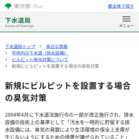
都全体で探す
下水道局トップ
身近な情報
宅地内の下水道（排水設備）
ビルピット排水対策について
新規にビルピットを設置する場合の臭気対策
新規にビルピットを設置する場合
の臭気対策
2004年4月に下水道法施行令の一部が改正施行され、排水
設備の技術上の基準として「汚水を一時的に貯留する排
水設備には、臭気の発散により生活環境の保全上支障が
生じないようにするための措置が講ぜられていること」