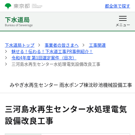
都全体で探す
下水道局トップ
事業者の皆さまへ
工事関連
魅せる！伝わる！下水道工事PR事例紹介！
令和4年度 第1回選定案件（目次）
三河島水再生センター水処理電気設備改良工事
みやぎ水再生センター 雨水ポンプ棟沈砂池機械設備工事
三河島水再生センター水処理電気
設備改良工事