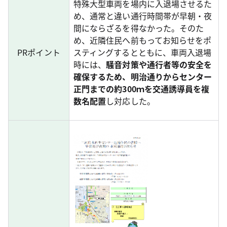
特殊大型車両を場内に入退場させるた
め、通常と違い通行時間帯が早朝・夜
間にならざるを得なかった。そのた
め、近隣住民へ前もってお知らせをポ
PRポイント
スティングするとともに、車両入退場
時には、
騒音対策や通行者等の安全を
確保するため、明治通りからセンター
正門までの約300ｍを交通誘導員を複
数名配置
し対応した。