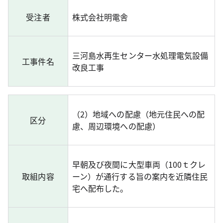
受注者
株式会社明電舎
三河島水再生センター水処理電気設備
工事件名
改良工事
（2）地域への配慮（地元住民への配
区分
慮、周辺環境への配慮）
早朝及び夜間に大型車両（100ｔクレ
取組内容
ーン）が通行する旨の案内を近隣住民
宅へ配布した。