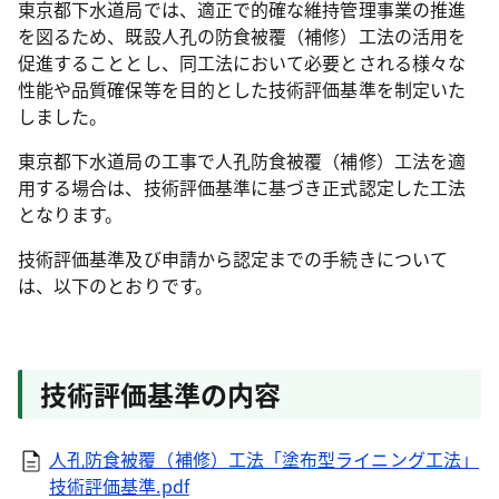
東京都下水道局では、適正で的確な維持管理事業の推進
を図るため、既設人孔の防食被覆（補修）工法の活用を
促進することとし、同工法において必要とされる様々な
性能や品質確保等を目的とした技術評価基準を制定いた
しました。
東京都下水道局の工事で人孔防食被覆（補修）工法を適
用する場合は、技術評価基準に基づき正式認定した工法
となります。
技術評価基準及び申請から認定までの手続きについて
は、以下のとおりです。
技術評価基準の内容
人孔防食被覆（補修）工法「塗布型ライニング工法」
技術評価基準.pdf