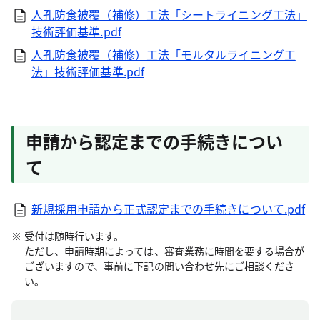
人孔防食被覆（補修）工法「シートライニング工法」
技術評価基準.pdf
人孔防食被覆（補修）工法「モルタルライニング工
法」技術評価基準.pdf
申請から認定までの手続きについ
て
新規採用申請から正式認定までの手続きについて.pdf
受付は随時行います。
ただし、申請時期によっては、審査業務に時間を要する場合が
ございますので、事前に下記の問い合わせ先にご相談くださ
い。