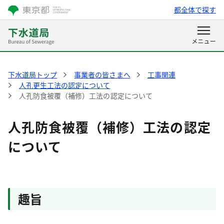
都全体で探す
下水道局トップ
事業者の皆さまへ
工事関連
人孔更生工法の認定について
人孔防食被覆（補修）工法の認定について
人孔防食被覆（補修）工法の認定
について
趣旨