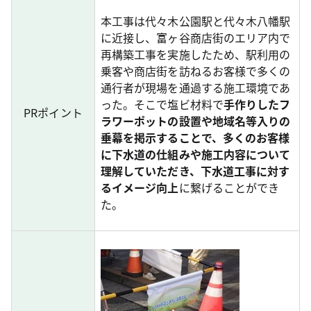
本工事は代々木公園駅と代々木八幡駅
に近接し、富ヶ谷商店街のエリア内で
再構築工事を実施したため、駅利用の
乗客や商店街を訪ねるお客様で多くの
通行者が現場を通過する施工環境であ
った。そこで塩ビ材料で
手作りしたフ
PRポイント
ラワーポットの設置や地域名等入りの
垂幕を掲示することで、多くのお客様
に下水道の仕組みや施工内容について
理解していただき、下水道工事に対す
るイメージ向上
に繋げることができ
た。