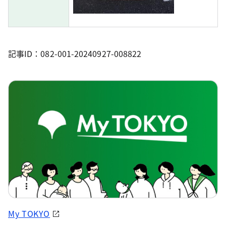
記事ID：082-001-20240927-008822
My TOKYO