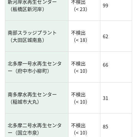
新河岸水再生センター
不検出
99
（板橋区新河岸）
（< 23）
南部スラッジプラント
不検出
62
（大田区城南島）
（< 18）
北多摩一号水再生センタ
不検出
66
ー（府中市小柳町）
（< 10）
南多摩水再生センター
不検出
31
（稲城市大丸）
（< 10）
北多摩二号水再生センタ
不検出
85
ー（国立市泉）
（< 10）