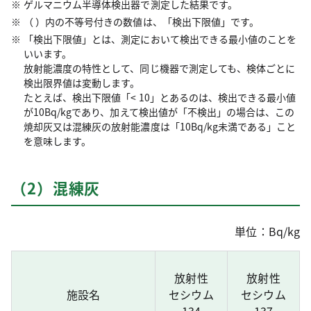
ゲルマニウム半導体検出器で測定した結果です。
（ ）内の不等号付きの数値は、「検出下限値」です。
「検出下限値」とは、測定において検出できる最小値のことを
いいます。
放射能濃度の特性として、同じ機器で測定しても、検体ごとに
検出限界値は変動します。
たとえば、検出下限値「< 10」とあるのは、検出できる最小値
が10Bq/kgであり、加えて検出値が「不検出」の場合は、この
焼却灰又は混練灰の放射能濃度は「10Bq/kg未満である」こと
を意味します。
（2）混練灰
単位：Bq/kg
放射性
放射性
施設名
セシウム
セシウム