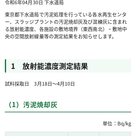
令和6年04月30日
下水道局
東京都下水道局で汚泥処理を行っている各水再生センタ
ー、スラッジプラントの汚泥焼却灰及び混練灰に含まれ
る放射能濃度、各施設の敷地境界（東西南北）・敷地中
央の空間放射線量等の測定結果をお知らせします。
1 放射能濃度測定結果
試料採取日 3月18日～4月10日
（1）汚泥焼却灰
単位：Bq/kg