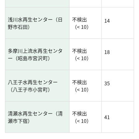
浅川水再生センター（日
不検出
14
野市石田）
（< 10）
多摩川上流水再生センタ
不検出
18
ー（昭島市宮沢町）
（< 10）
八王子水再生センター
不検出
35
（八王子市小宮町）
（< 10）
清瀬水再生センター（清
不検出
41
瀬市下宿）
（< 10）