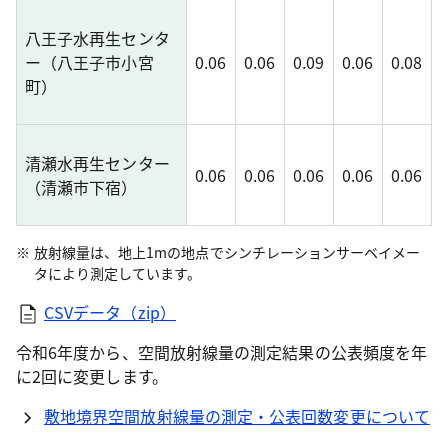
八王子水再生センタ
ー（八王子市小宮
0.06
0.06
0.09
0.06
0.08
町）
清瀬水再生センター
0.06
0.06
0.06
0.06
0.06
（清瀬市下宿）
放射線量は、地上1mの地点でシンチレーションサーベイメー
タにより測定しています。
CSVデータ（zip）
令和6年度から、空間放射線量の測定結果の公表頻度を年
に2回に変更します。
敷地境界空間放射線量の測定・公表回数変更について