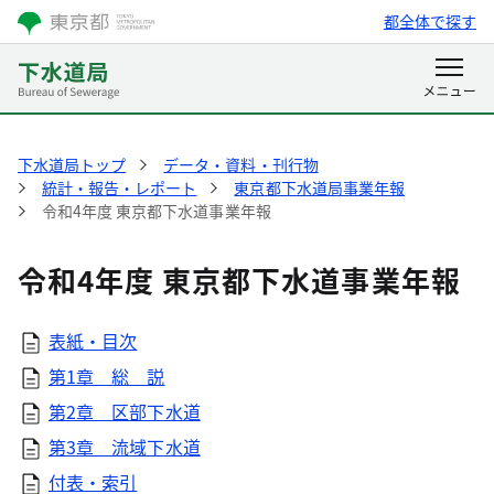
都全体で探す
下水道局トップ
データ・資料・刊行物
統計・報告・レポート
東京都下水道局事業年報
令和4年度 東京都下水道事業年報
令和4年度 東京都下水道事業年報
表紙・目次
第1章 総 説
第2章 区部下水道
第3章 流域下水道
付表・索引