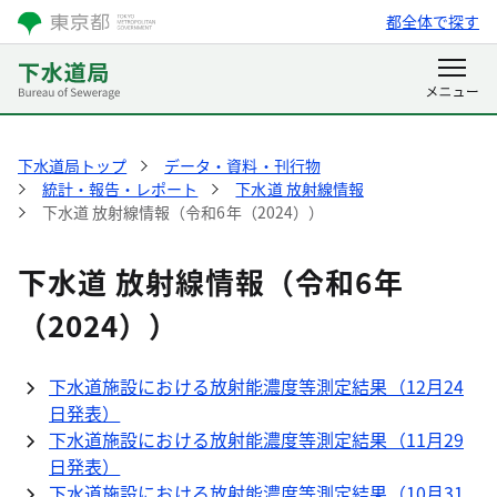
都全体で探す
下水道局トップ
データ・資料・刊行物
統計・報告・レポート
下水道 放射線情報
下水道 放射線情報（令和6年（2024））
下水道 放射線情報（令和6年
（2024））
下水道施設における放射能濃度等測定結果（12月24
日発表）
下水道施設における放射能濃度等測定結果（11月29
日発表）
下水道施設における放射能濃度等測定結果（10月31