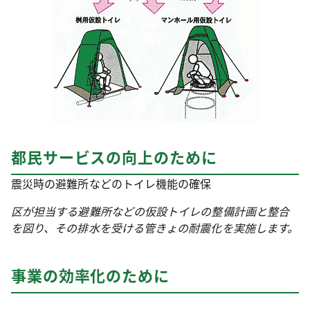
都民サービスの向上のために
震災時の避難所などのトイレ機能の確保
区が担当する避難所などの仮設トイレの整備計画と整合
を図り、その排水を受ける管きょの耐震化を実施します。
事業の効率化のために