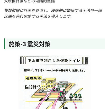
大規模幹線などの段階的整備
複数幹線に計画を見直し、段階的に整備する手法や一部
区間を先行実施する手法を導入します。
施策-3 震災対策