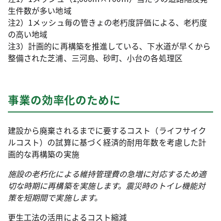
生件数が多い地域
注2）1メッシュ毎の管きょの老朽度評価による、老朽度
の高い地域
注3）計画的に再構築を推進している、下水道が早くから
整備された芝浦、三河島、砂町、小台の各処理区
事業の効率化のために
建設から廃棄されるまでに要するコスト（ライフサイク
ルコスト）の試算に基づく経済的耐用年数を考慮した計
画的な再構築の実施
施設の老朽化による維持管理費の急増に対応するため適
切な時期に再構築を実施します。震災時のトイレ機能対
策を短期間で実施します。
更生工法の活用によるコスト縮減