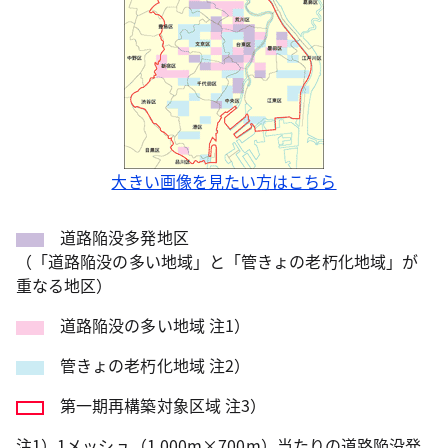
大きい画像を見たい方はこちら
道路陥没多発地区
（「道路陥没の多い地域」と「管きょの老朽化地域」が
重なる地区）
道路陥没の多い地域 注1）
管きょの老朽化地域 注2）
第一期再構築対象区域 注3）
注1）1メッシュ（1,000m×700m）当たりの道路陥没発