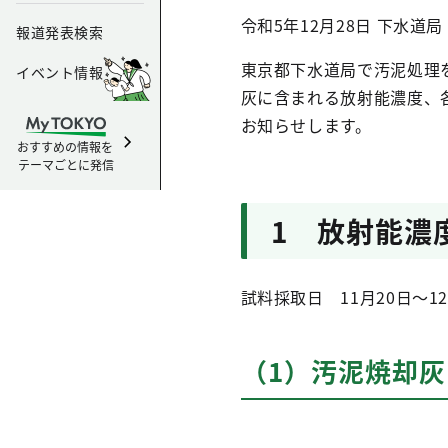
令和5年12月28日
下水道局
報道発表検索
東京都下水道局で汚泥処理
イベント情報
灰に含まれる放射能濃度、
お知らせします。
おすすめの情報を
テーマごとに発信
1 放射能濃
試料採取日 11月20日～12
（1）汚泥焼却灰