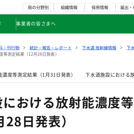
局の分野別
組織情報
採用情報
届出・
学
事業者の皆さまへ
料・刊行物
統計・報告・レポート
下水道 放射線情報
下水
等測定結果（12月28日発表）
濃度等測定結果（1月31日発表）
下水道施設における放
設における放射能濃度等
月28日発表）