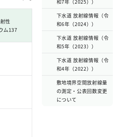
和7年（2025））
下水道 放射線情報（令
放射性
和6年（2024））
ウム137
下水道 放射線情報（令
和5年（2023））
下水道 放射線情報（令
和4年（2022））
敷地境界空間放射線量
の測定・公表回数変更
について