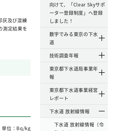
向けて、「Clear Skyサポ
ーター登録制度」へ登録
却灰及び混練
しました！
の測定結果を
数字でみる東京の下水
道
技術調査年報
東京都下水道局事業年
報
東京都下水道事業経営
レポート
下水道 放射線情報
下水道 放射線情報（令
単位：Bq/kg