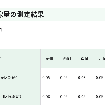
線量の測定結果
日
名
東側
西側
南側
北
江東区新砂）
0.05
0.05
0.06
0.05
戸川区臨海町）
0.06
0.05
0.05
0.05