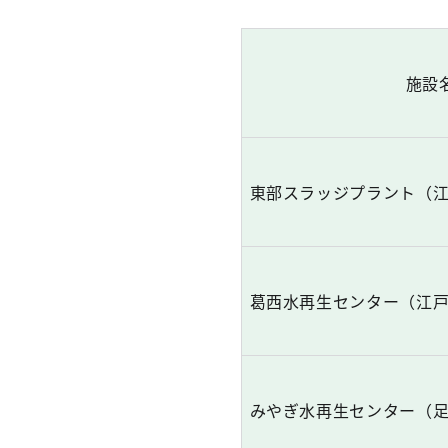
施設
東部スラッジプラント（
葛西水再生センター（江
みやぎ水再生センター（