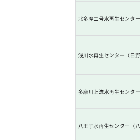
北多摩二号水再生センタ
浅川水再生センター（日
多摩川上流水再生センタ
八王子水再生センター（