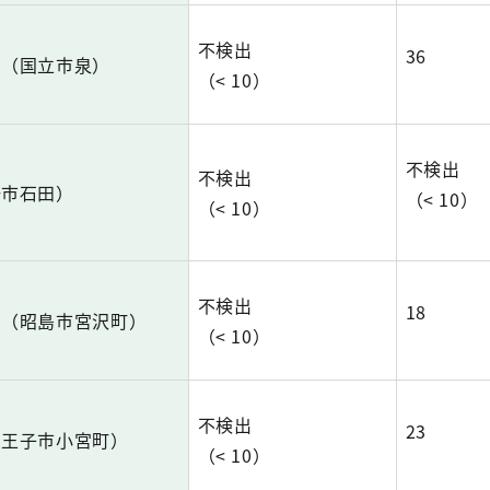
不検出
36
ー（国立市泉）
（< 10）
不検出
不検出
野市石田）
（< 10）
（< 10）
不検出
18
ー（昭島市宮沢町）
（< 10）
不検出
23
八王子市小宮町）
（< 10）