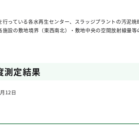
を行っている各水再生センター、スラッジプラントの汚泥焼
各施設の敷地境界（東西南北）・敷地中央の空間放射線量等
度測定結果
月12日