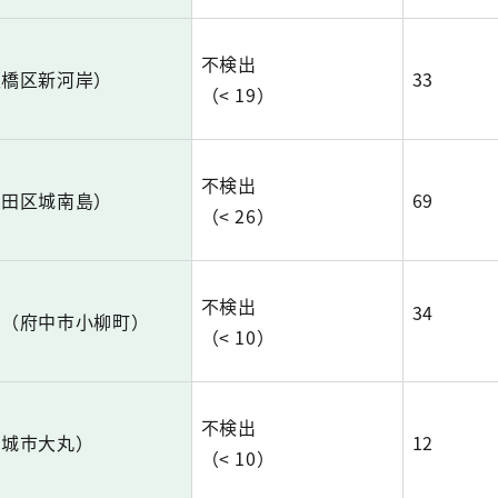
不検出
板橋区新河岸）
33
（< 19）
不検出
大田区城南島）
69
（< 26）
不検出
34
ー（府中市小柳町）
（< 10）
不検出
稲城市大丸）
12
（< 10）