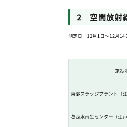
2 空間放射
測定日 12月1日～12月14
施設
東部スラッジプラント（
葛西水再生センター（江