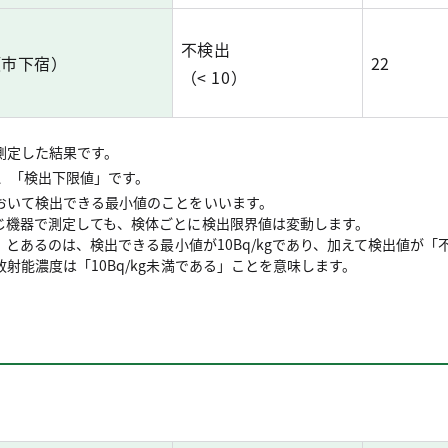
不検出
瀬市下宿）
22
（< 10）
測定した結果です。
は、「検出下限値」です。
おいて検出できる最小値のことをいいます。
じ機器で測定しても、検体ごとに検出限界値は変動します。
0」とあるのは、検出できる最小値が10Bq/kgであり、加えて検出値が「
射能濃度は「10Bq/kg未満である」ことを意味します。