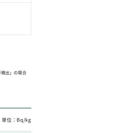
不検出」の場合
単位：Bq/kg