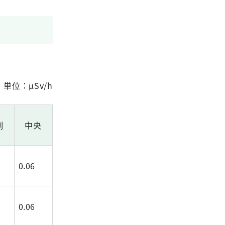
単位：μSv/h
側
中央
0.06
0.06