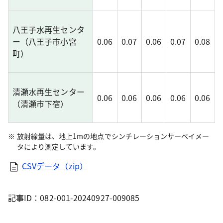
八王子水再生センタ
ー（八王子市小宮
0.06
0.07
0.06
0.07
0.08
町）
清瀬水再生センター
0.06
0.06
0.06
0.06
0.06
（清瀬市下宿）
放射線量は、地上1mの地点でシンチレーションサーベイメー
タにより測定しています。
CSVデータ（zip）
記事ID：082-001-20240927-009085