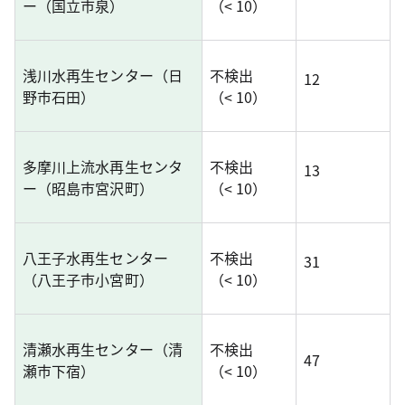
ー（国立市泉）
（< 10）
浅川水再生センター（日
不検出
12
野市石田）
（< 10）
多摩川上流水再生センタ
不検出
13
ー（昭島市宮沢町）
（< 10）
八王子水再生センター
不検出
31
（八王子市小宮町）
（< 10）
清瀬水再生センター（清
不検出
47
瀬市下宿）
（< 10）