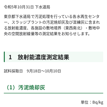
令和5年10月31日
下水道局
東京都下水道局で汚泥処理を行っている各水再生センタ
ー、スラッジプラントの汚泥焼却灰及び混練灰に含まれ
る放射能濃度、各施設の敷地境界（東西南北）・敷地中
央の空間放射線量等の測定結果をお知らせします。
1 放射能濃度測定結果
試料採取日 9月18日～10月10日
（1）汚泥焼却灰
単位：Bq/kg