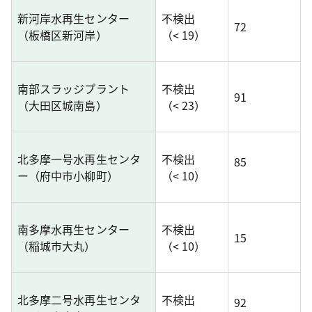
新河岸水再生センター
不検出
72
（板橋区新河岸）
（< 19）
南部スラッジプラント
不検出
91
（大田区城南島）
（< 23）
北多摩一号水再生センタ
不検出
85
ー（府中市小柳町）
（< 10）
南多摩水再生センター
不検出
15
（稲城市大丸）
（< 10）
北多摩二号水再生センタ
不検出
92