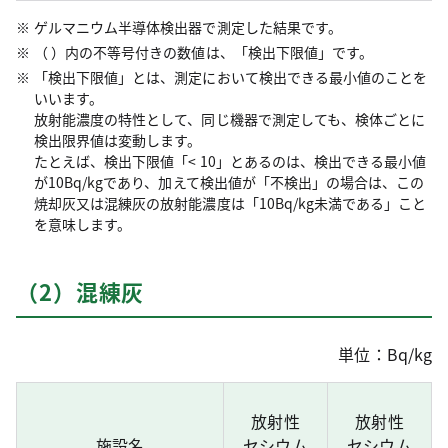
ゲルマニウム半導体検出器で測定した結果です。
（ ）内の不等号付きの数値は、「検出下限値」です。
「検出下限値」とは、測定において検出できる最小値のことを
いいます。
放射能濃度の特性として、同じ機器で測定しても、検体ごとに
検出限界値は変動します。
たとえば、検出下限値「< 10」とあるのは、検出できる最小値
が10Bq/kgであり、加えて検出値が「不検出」の場合は、この
焼却灰又は混練灰の放射能濃度は「10Bq/kg未満である」こと
を意味します。
（2）混練灰
単位：Bq/kg
放射性
放射性
施設名
セシウム
セシウム