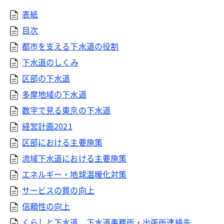
表紙
目次
都市を支える下水道の役割
下水道のしくみ
区部の下水道
多摩地域の下水道
数字で見る東京の下水道
経営計画2021
区部における主要施策
流域下水道における主要施策
エネルギー・地球温暖化対策
サービスの質の向上
信頼性の向上
くらしと下水道、下水道事務所・出張所連絡先