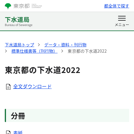
都全体で探す
下水道局トップ
データ・資料・刊行物
標準仕様書等（刊行物）
東京都の下水道2022
東京都の下水道2022
全文ダウンロード
分冊
表紙