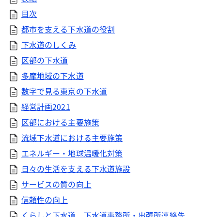
目次
都市を支える下水道の役割
下水道のしくみ
区部の下水道
多摩地域の下水道
数字で見る東京の下水道
経営計画2021
区部における主要施策
流域下水道における主要施策
エネルギー・地球温暖化対策
日々の生活を支える下水道施設
サービスの質の向上
信頼性の向上
くらしと下水道、下水道事務所・出張所連絡先