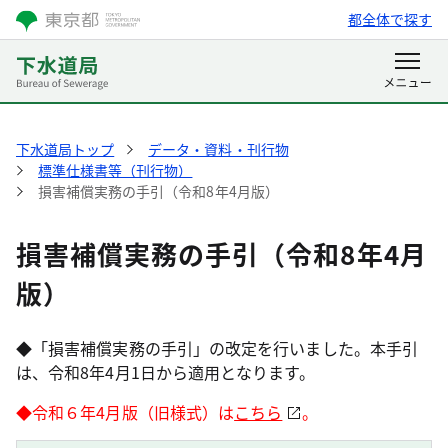
都全体で探す
下水道局トップ
データ・資料・刊行物
標準仕様書等（刊行物）
損害補償実務の手引（令和8年4月版）
損害補償実務の手引（令和8年4月
版）
◆「損害補償実務の手引」の改定を行いました。本手引
は、令和8年4月1日から適用となります。
◆令和６年4月版（旧様式）は
こちら
。