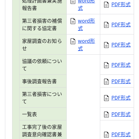
処理計画書兼実施
word形
PDF形式
報告書
式
第三者損害の補償
word形
PDF形式
に関する協定書
式
家屋調査のお知ら
word形
PDF形式
せ
式
協議の依頼につい
PDF形式
て
事後調査報告書
PDF形式
第三者損害につい
PDF形式
て
一覧表
PDF形式
工事完了後の家屋
調査意向確認書兼
PDF形式