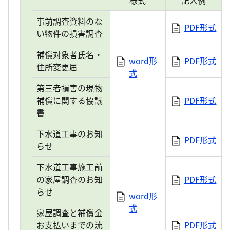
様式
記入例
事前調査資料のな
PDF形式
い物件の損害調査
補償対象者氏名・
word形
PDF形式
住所変更届
式
第三者損害の現物
補償に関する協議
PDF形式
書
下水道工事のお知
PDF形式
らせ
下水道工事施工前
の家屋調査のお知
PDF形式
らせ
word形
式
家屋調査と補償金
お支払いまでの流
PDF形式