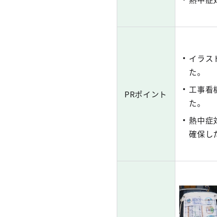
イラス
た。
工事看
PRポイント
た。
熱中症
確保し