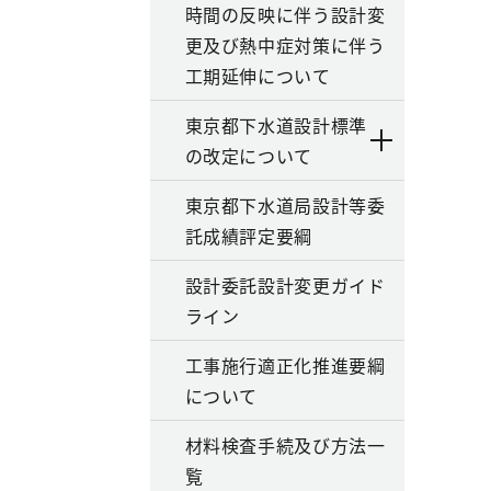
時間の反映に伴う設計変
更及び熱中症対策に伴う
工期延伸について
東京都下水道設計標準
の改定について
東京都下水道局設計等委
託成績評定要綱
設計委託設計変更ガイド
ライン
工事施行適正化推進要綱
について
材料検査手続及び方法一
覧