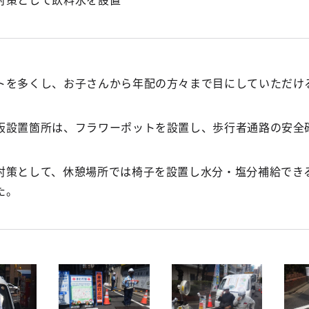
トを多くし、お子さんから年配の方々まで目にしていただけ
板設置箇所は、フラワーポットを設置し、歩行者通路の安全
対策として、休憩場所では椅子を設置し水分・塩分補給でき
た。