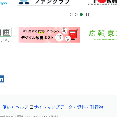
ー
使い方ヘルプ
サイトマップ
データ・資料・刊行物
宿2-8-1 電話：03-5321-1111（代表）