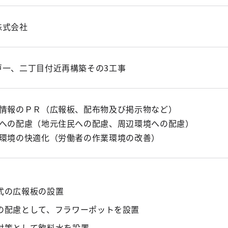
株式会社
戸一、二丁目付近再構築その3工事
事情報のＰＲ（広報板、配布物及び掲示物など）
域への配慮（地元住民への配慮、周辺環境への配慮）
業環境の快適化（労働者の作業環境の改善）
式の広報板の設置
の配慮として、フラワーポットを設置
対策として飲料水を設置