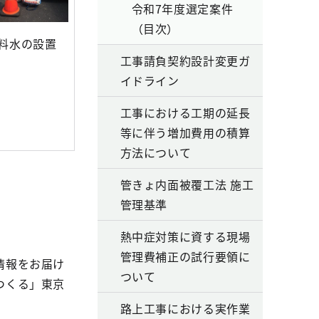
令和7年度選定案件
（目次）
料水の設置
工事請負契約設計変更ガ
イドライン
工事における工期の延長
等に伴う増加費用の積算
方法について
管きょ内面被覆工法 施工
管理基準
熱中症対策に資する現場
管理費補正の試行要領に
情報をお届け
ついて
つくる」東京
路上工事における実作業