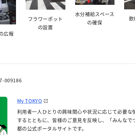
水分補給スペース
飲
フラワーポット
の確保
の設置
の広報
7-009186
My TOKYO
利用者一人ひとりの興味関心や状況に応じて必要な
するとともに、皆様のご意見を反映し、「みんなで
都の公式ポータルサイトです。