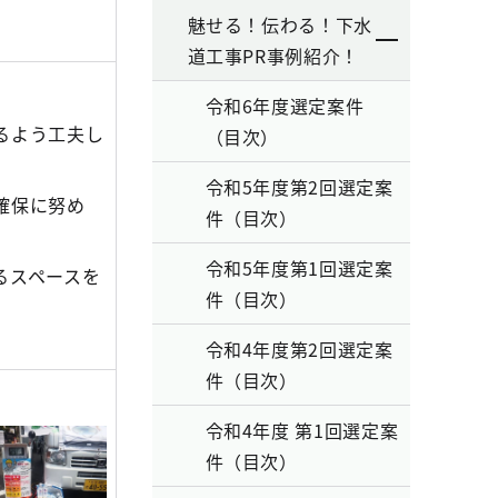
魅せる！伝わる！下水
道工事PR事例紹介！
令和6年度選定案件
るよう工夫し
（目次）
令和5年度第2回選定案
確保に努め
件（目次）
令和5年度第1回選定案
るスペースを
件（目次）
令和4年度第2回選定案
件（目次）
令和4年度 第1回選定案
件（目次）