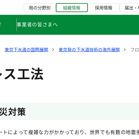
局の分野別
組織情報
採用情報
届出・
学
事業者の皆さまへ
東京下水道の国際展開
東京発の下水道技術の海外展開
フ
レス工法
災対策
ートによって複雑な力がかかっており、世界でも有数の地震