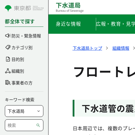
コンテンツにスキップ
都全体で探す
身近な情報
広報・教育・見
防災・緊急情報
カテゴリ別
下水道局トップ
組織情報
目的別
フロート
組織別
事業者の方
キーワード検索
下水道管の震
日本周辺では、複数のプレ