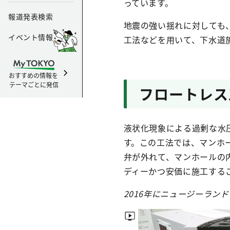
っています。
報道発表検索
地震の強い揺れに対しても
イベント情報
工法などを用いて、下水道
おすすめの情報を
テーマごとに発信
フロートレス
液状化現象による過剰な水
す。この工法では、マンホ
弁が外れて、マンホールの
ディーかつ安価に施工する
2016年にニュージーラン