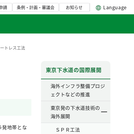
Language
申請
条例・計画・審議会
お知らせ
ロートレス工法
東京下水道の国際展開
海外インフラ整備プロジ
ェクトなどの推進
東京発の下水道技術の
海外展開
多発地帯とな
ＳＰＲ工法