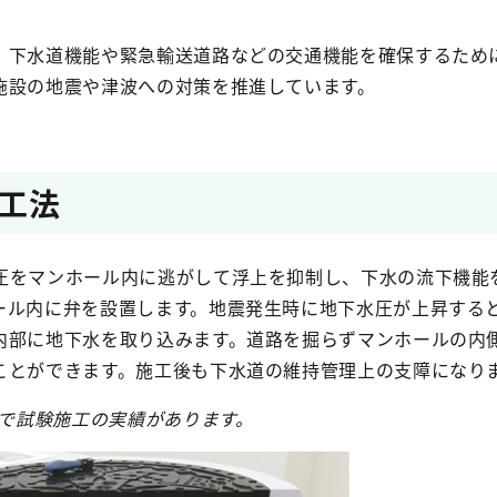
、下水道機能や緊急輸送道路などの交通機能を確保するため
施設の地震や津波への対策を推進しています。
工法
圧をマンホール内に逃がして浮上を抑制し、下水の流下機能
ール内に弁を設置します。地震発生時に地下水圧が上昇する
内部に地下水を取り込みます。道路を掘らずマンホールの内
ことができます。施工後も下水道の維持管理上の支障になり
ドで試験施工の実績があります。