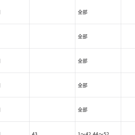
目
全部
全部
目
全部
目
全部
目
全部
目
43.
1～42.44～52.