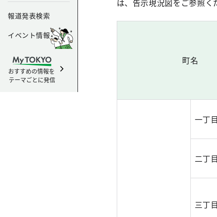
は、告示現況図をご参照く
報道発表検索
イベント情報
町名
おすすめの情報を
テーマごとに発信
一丁
二丁
三丁