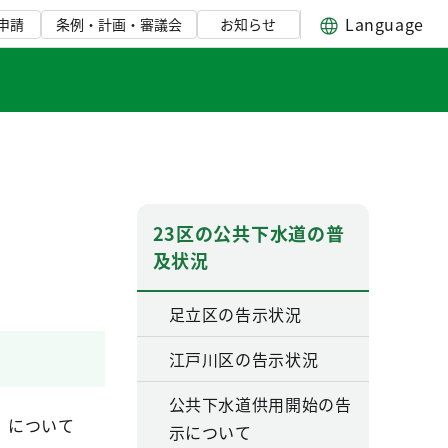
Language
申請
条例・計画・審議会
お知らせ
23区の公共下水道の普
及状況
足立区の告示状況
江戸川区の告示状況
公共下水道供用開始の告
）について
示について