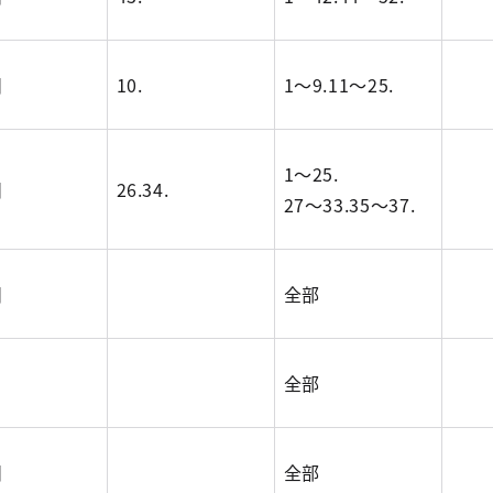
目
10.
1～9.11～25.
1～25.
目
26.34.
27～33.35～37.
目
全部
全部
目
全部