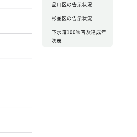
品川区の告示状況
杉並区の告示状況
下水道100％普及達成年
次表