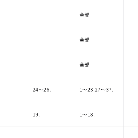
全部
目
全部
目
全部
目
24～26.
1～23.27～37.
目
19.
1～18.