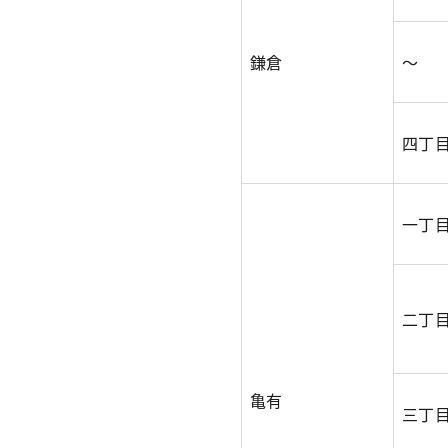
鎌倉
～
四丁
一丁
二丁
亀有
三丁