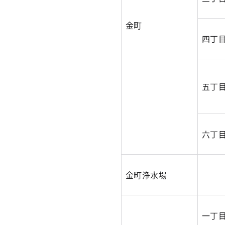
金町
四丁
五丁
六丁
金町浄水場
一丁