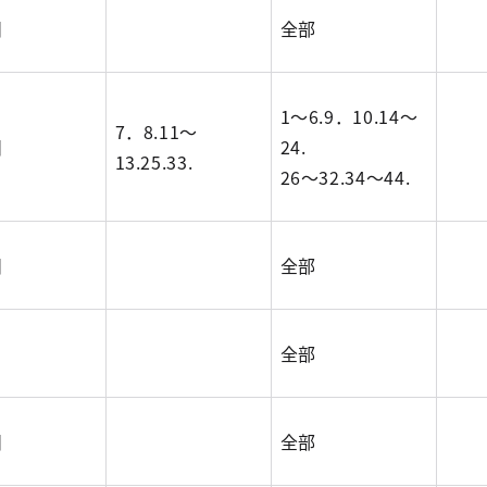
目
全部
1～6.9．10.14～
7．8.11～
目
24.
13.25.33.
26～32.34～44.
目
全部
全部
目
全部