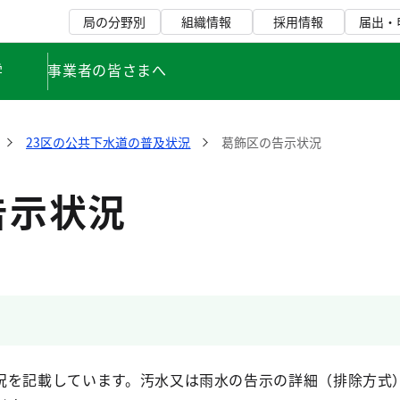
局の分野別
組織情報
採用情報
届出・
学
事業者の皆さまへ
23区の公共下水道の普及状況
葛飾区の告示状況
告示状況
況を記載しています。汚水又は雨水の告示の詳細（排除方式