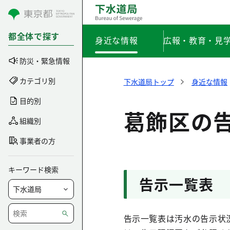
コンテンツにスキップ
都全体で探す
身近な情報
広報・教育・見
防災・緊急情報
カテゴリ別
下水道局トップ
身近な情報
目的別
葛飾区の
組織別
事業者の方
キーワード検索
告示一覧表
告示一覧表は汚水の告示状