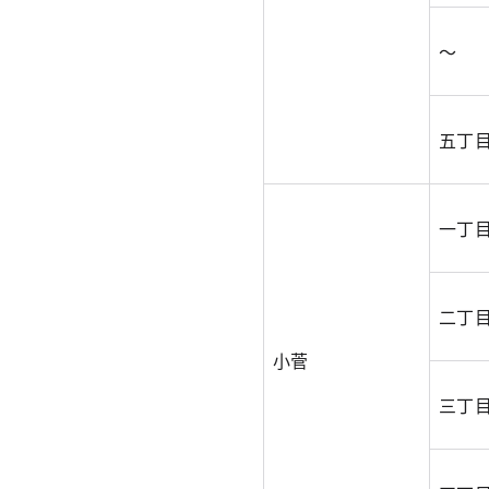
～
五丁
一丁
二丁
小菅
三丁