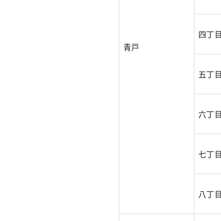
四丁
青戸
五丁
六丁
七丁
八丁