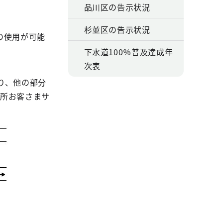
品川区の告示状況
杉並区の告示状況
の使用が可能
下水道100％普及達成年
次表
り、他の部分
務所お客さまサ