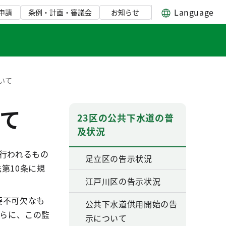
Language
申請
条例・計画・審議会
お知らせ
いて
て
23区の公共下水道の普
及状況
行われるもの
足立区の告示状況
第10条に規
江戸川区の告示状況
要不可欠なも
公共下水道供用開始の告
さらに、この監
示について