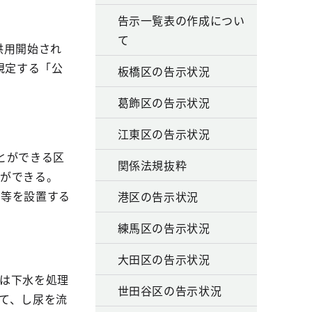
告示一覧表の作成につい
て
供用開始され
規定する「公
板橋区の告示状況
葛飾区の告示状況
江東区の告示状況
とができる区
関係法規抜粋
とができる。
設等を設置する
港区の告示状況
練馬区の告示状況
大田区の告示状況
は下水を処理
世田谷区の告示状況
て、し尿を流