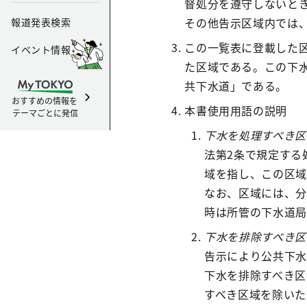
督処分を遵守しないとき
その他告示区域内では
報道発表検索
この一覧表に登載した
イベント情報
た区域である。この下
共下水道」である。
おすすめの情報を
本書使用用語の説明
テーマごとに発信
下水を処理すべき区
法第2条で規定する
域を指し、この区域
なお、区域には、分
時は所管の下水道局
下水を排除すべき区
告示により公共下水
下水を排除すべき区
すべき区域を除いた