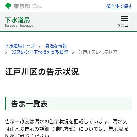
都全体で探す
下水道局トップ
身近な情報
23区の公共下水道の普及状況
江戸川区の告示状況
江戸川区の告示状況
告示一覧表
告示一覧表は汚水の告示状況を記載しています。汚水又
は雨水の告示の詳細（排除方式）については、告示現況
図をご参照ください。