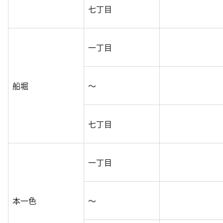
七丁目
一丁目
船堀
～
七丁目
一丁目
本一色
～