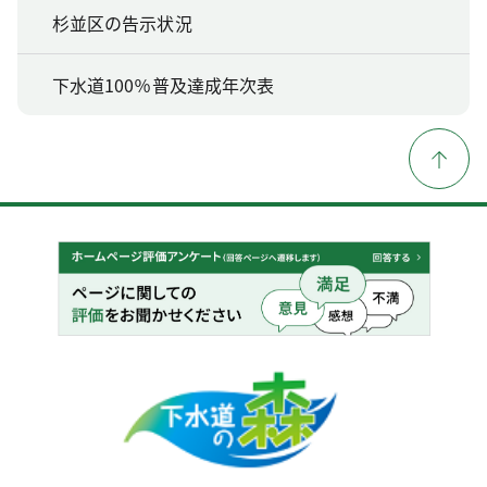
杉並区の告示状況
下水道100％普及達成年次表