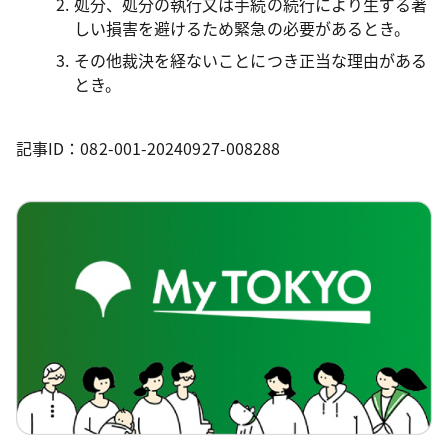
処分、処分の執行又は手続の続行により生ずる著
しい損害を避けるため緊急の必要があるとき。
その他裁決を経ないことにつき正当な理由がある
とき。
記事ID：082-001-20240927-008288