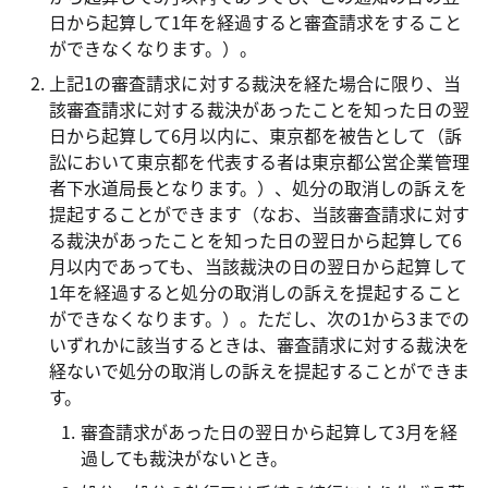
日から起算して1年を経過すると審査請求をすること
ができなくなります。）。
上記1の審査請求に対する裁決を経た場合に限り、当
該審査請求に対する裁決があったことを知った日の翌
日から起算して6月以内に、東京都を被告として（訴
訟において東京都を代表する者は東京都公営企業管理
者下水道局長となります。）、処分の取消しの訴えを
提起することができます（なお、当該審査請求に対す
る裁決があったことを知った日の翌日から起算して6
月以内であっても、当該裁決の日の翌日から起算して
1年を経過すると処分の取消しの訴えを提起すること
ができなくなります。）。ただし、次の1から3までの
いずれかに該当するときは、審査請求に対する裁決を
経ないで処分の取消しの訴えを提起することができま
す。
審査請求があった日の翌日から起算して3月を経
過しても裁決がないとき。