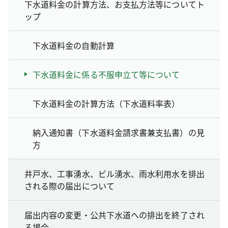
下水道料金の計算方法、お支払方法等についてト
ップ
下水道料金の自動計算
下水道料金に係る不服申立て等について
下水道料金の計算方法（下水道料率表）
納入通知書（下水道料金請求書兼支払書）の見
方
井戸水、工事湧水、ビル湧水、雨水利用水を排出
される際の届出について
届出内容の変更・公共下水道への排出を終了され
る場合