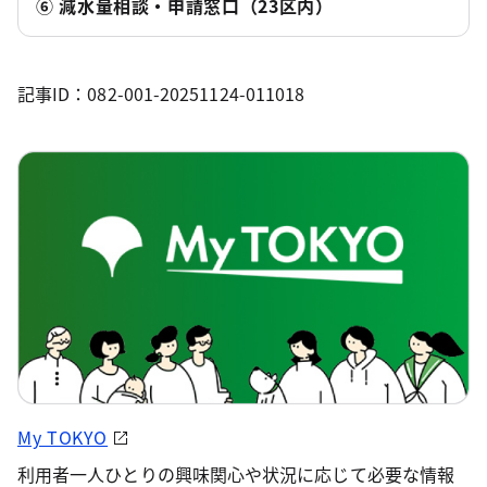
⑥ 減水量相談・申請窓口（23区内）
記事ID：082-001-20251124-011018
My TOKYO
利用者一人ひとりの興味関心や状況に応じて必要な情報