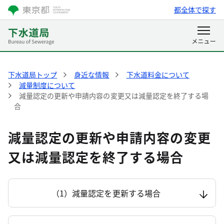
都全体で探す
下水道局トップ
身近な情報
下水道料金について
減量制度について
減量認定の更新や申請内容の変更又は減量認定を終了する場
合
減量認定の更新や申請内容の変更
又は減量認定を終了する場合
（1）減量認定を更新する場合