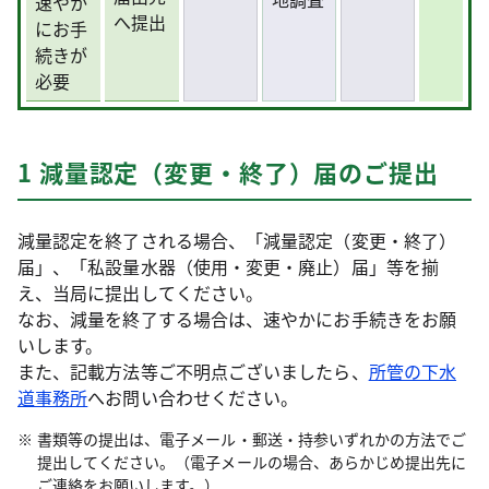
速やか
へ提出
にお手
続きが
必要
1 減量認定（変更・終了）届のご提出
減量認定を終了される場合、「減量認定（変更・終了）
届」、「私設量水器（使用・変更・廃止）届」等を揃
え、当局に提出してください。
なお、減量を終了する場合は、速やかにお手続きをお願
いします。
また、記載方法等ご不明点ございましたら、
所管の下水
道事務所
へお問い合わせください。
書類等の提出は、電子メール・郵送・持参いずれかの方法でご
提出してください。（電子メールの場合、あらかじめ提出先に
ご連絡をお願いします。）