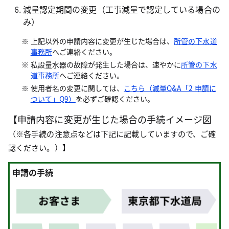
減量認定期間の変更（工事減量で認定している場合の
み）
上記以外の申請内容に変更が生じた場合は、
所管の下水道
事務所
へご連絡ください。
私設量水器の故障が発生した場合は、速やかに
所管の下水
道事務所
へご連絡ください。
使用者名の変更に関しては、
こちら（減量Q&A「2 申請に
ついて」Q9）
を必ずご確認ください。
【
申請内容に変更が生じた場合の手続イメージ図
（※各手続の注意点などは下記に記載していますので、ご確
認ください。）】
申請の手続