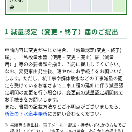
要
1 減量認定（変更・終了）届のご提出
申請内容に変更が生じた場合、「減量認定(変更・終了)
届」、「私設量水器（使用・変更・廃止）届（減量
用）」等の必要書類を揃え、当局に提出してください。
なお、変更事由発生後、速やかにお手続きをお願いいた
します。ただし、杭工事や解体散水などの工事減量の認
定を受けているお客さまで工事工程の延伸に伴う減量認
定期間の変更を行う場合は、
変更前の減量認定期間内で
お手続きをお願いします。
また、書類の記載方法などご不明点がございましたら、
所管の下水道事務所
にお問い合わせください。
書類等の提出は、電子メール・郵送・持参いずれかの方法でご
提出してください。（電子メールの場合、あらかじめ提出先に