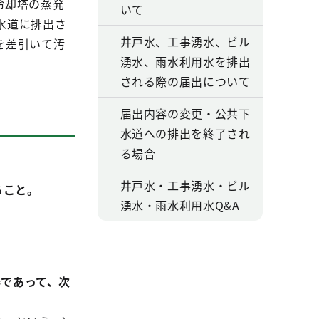
冷却塔の蒸発
いて
水道に排出さ
井戸水、工事湧水、ビル
を差引いて汚
湧水、雨水利用水を排出
される際の届出について
届出内容の変更・公共下
水道への排出を終了され
る場合
井戸水・工事湧水・ビル
ること。
湧水・雨水利用水Q&A
器であって、次