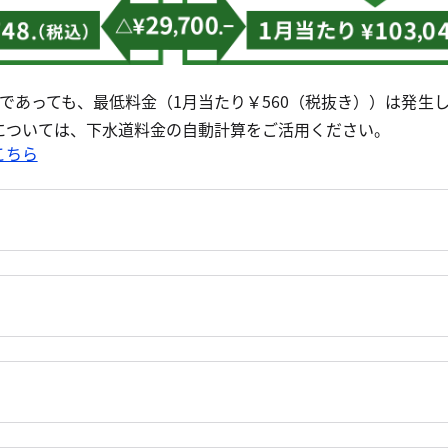
であっても、最低料金（1月当たり￥560（税抜き））は発生
については、下水道料金の自動計算をご活用ください。
こちら