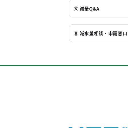
⑤ 減量Q&A
⑥ 減水量相談・申請窓口