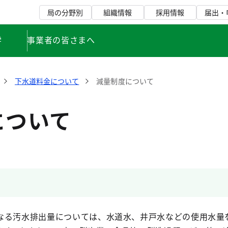
局の分野別
組織情報
採用情報
届出・
学
事業者の皆さまへ
下水道料金について
減量制度について
について
なる汚水排出量については、水道水、井戸水などの使用水量