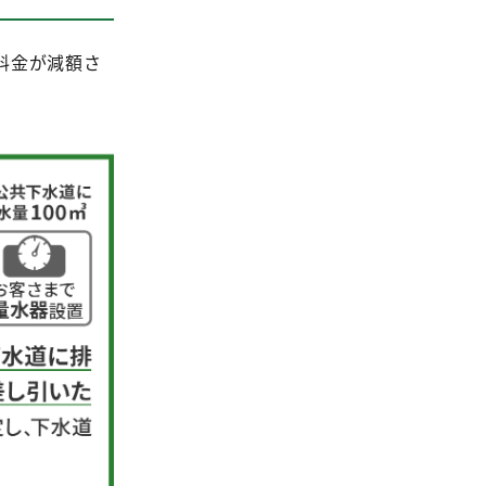
料金が減額さ