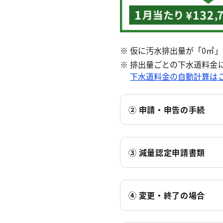
仮に汚水排出量が「0㎥」
排出量ごとの下水道料金
下水道料金の自動計算は
② 申請・申告の手続
③ 減量認定申請書類
④ 変更・終了の場合