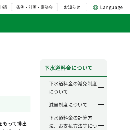
Language
申請
条例・計画・審議会
お知らせ
下水道料金について
下水道料金の減免制度
について
減量制度について
下水道料金の計算方
をもって排出
法、お支払方法等につ