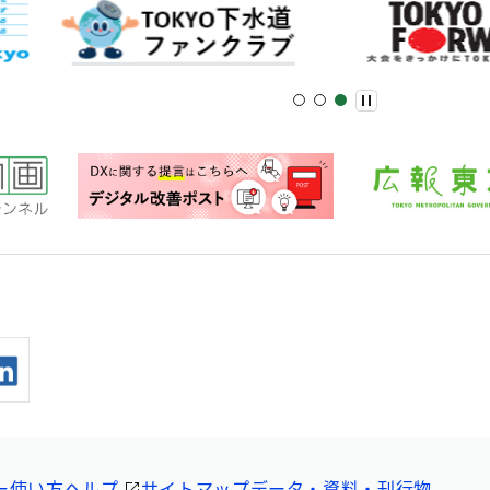
ー
使い方ヘルプ
サイトマップ
データ・資料・刊行物