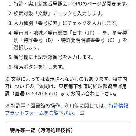
特許・実用新案番号照会／OPDのページが開きます。
検索対象「文献」チェックを入力します。
入力種別「番号検索」にチェックを入力します。
発行国・地域／発行機関「日本（JP）」を、番号種
別「特許番号（B）・特許発明明細書番号（C）」を
選択します。
番号欄に上記登録番号を入力します。
検索ボタンを押します。
※ 文献によっては表示されないものもあります。特許内
容についてのご質問は、東京都下水道局経理部資産運用
課（直通03-5320-6551）までお問い合わせ下さい。
※ 特許電子図書館の操作、利用等に関しては、
特許情報
プラットフォームをご覧下さい。
特許等一覧（汚泥処理技術）