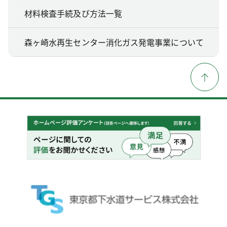
材料検査手続及び方法一覧
森ヶ崎水再生センター消化ガス発電事業について