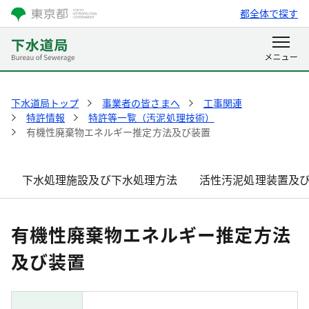
都全体で探す
下水道局トップ
事業者の皆さまへ
工事関連
特許情報
特許等一覧（汚泥処理技術）
有機性廃棄物エネルギー推定方法及び装置
下水処理施設及び下水処理方法
活性汚泥処理装置及
有機性廃棄物エネルギー推定方法
及び装置