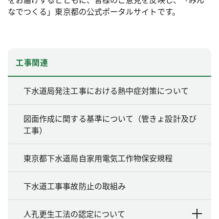
なでつくる」東京都の公式ポータルサイトです。
工事関連
下水道局発注工事における熱中症対策について
図面作成に関する基準について（管きょ設計及び
工事）
東京都下水道局自家用電気工作物保安規程
下水道工事事故防止の取組み
人孔更生工法の認定について