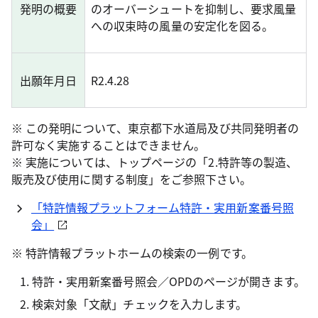
発明の概要
のオーバーシュートを抑制し、要求風量
への収束時の風量の安定化を図る。
出願年月日
R2.4.28
※ この発明について、東京都下水道局及び共同発明者の
許可なく実施することはできません。
※ 実施については、トップページの「2.特許等の製造、
販売及び使用に関する制度」をご参照下さい。
「特許情報プラットフォーム特許・実用新案番号照
会」
※ 特許情報プラットホームの検索の一例です。
特許・実用新案番号照会／OPDのページが開きます。
検索対象「文献」チェックを入力します。