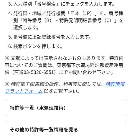
入力種別「番号検索」にチェックを入力します。
発行国・地域／発行機関「日本（JP）」を、番号種
別「特許番号（B）・特許発明明細書番号（C）」を
選択します。
番号欄に上記登録番号を入力します。
検索ボタンを押します。
※ 文献によっては表示されないものもあります。特許内
容についてのご質問は、東京都下水道局経理部資産運用
課（直通03-5320-6551）までお問い合わせ下さい。
※
特許電子図書館の操作、利用等に関しては、
特許情報
プラットフォーム
をご覧下さい。
特許等一覧（水処理技術）
その他の特許等一覧情報を見る