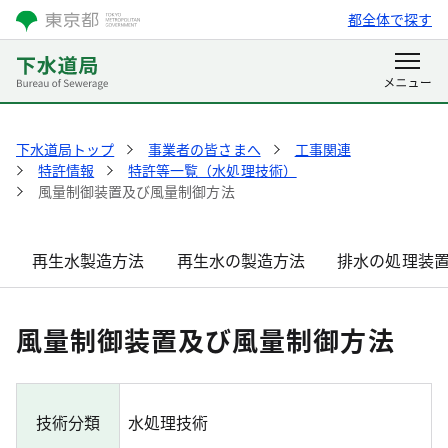
都全体で探す
下水道局トップ
事業者の皆さまへ
工事関連
特許情報
特許等一覧（水処理技術）
風量制御装置及び風量制御方法
再生水製造方法
再生水の製造方法
排水の処理装
風量制御装置及び風量制御方法
技術分類
水処理技術