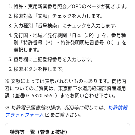
特許・実用新案番号照会／OPDのページが開きます。
検索対象「文献」チェックを入力します。
入力種別「番号検索」にチェックを入力します。
発行国・地域／発行機関「日本（JP）」を、番号種
別「特許番号（B）・特許発明明細書番号（C）」を
選択します。
番号欄に上記登録番号を入力します。
検索ボタンを押します。
※ 文献によっては表示されないものもあります。商標内
容についてのご質問は、東京都下水道局経理部資産運用
課（直通03-5320-6551）までお問い合わせ下さい。
※
特許電子図書館の操作、利用等に関しては、
特許情報
プラットフォーム
をご覧下さい。
特許等一覧（管きょ技術）