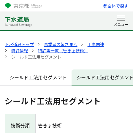
都全体で探す
下水道局トップ
事業者の皆さまへ
工事関連
特許情報
特許等一覧（管きょ技術）
シールド工法用セグメント
シールド工法用セグメント
シールド工法用セグメン
シールド工法用セグメント
技術分類
管きょ技術