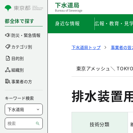
コンテンツにスキップ
都全体で探す
身近な情報
広報・教育・見
防災・緊急情報
カテゴリ別
下水道局トップ
事業者の皆
目的別
東京アメッシュ＼ TOKYO 
組織別
事業者の方
排水装置
キーワード検索
技術分類