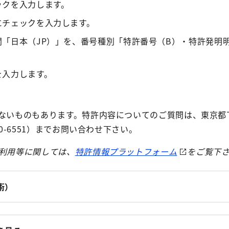
ックを入力します。
にチェックを入力します。
「日本（JP）」を、番号種別「特許番号（B）・特許発明
を入力します。
。
れないものもあります。特許内容についてのご質問は、東京都
20-6551）までお問い合わせ下さい。
利用等に関しては、
特許情報プラットフォーム
をご覧下
術）