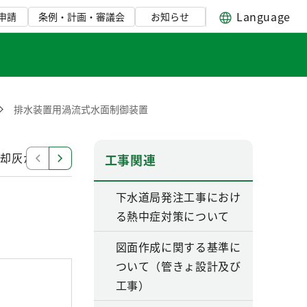
Language
申請
条例・計画・審議会
お知らせ
排水装置用渦流式水面制御装置
焼却灰からのリン回収方法および回収装置
下水処理シス
工事関連
下水道局発注工事におけ
る熱中症対策について
図面作成に関する基準に
ついて（管きょ設計及び
工事）