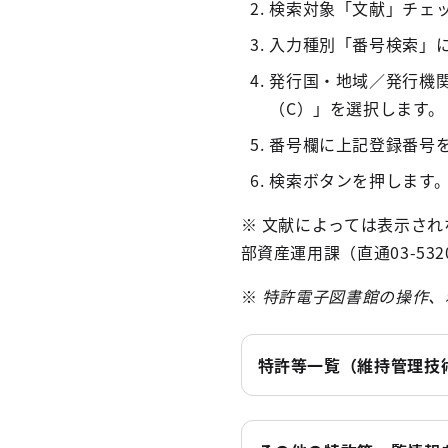
検索対象「文献」チェ
入力種別「番号検索」
発行国・地域／発行機関
（C）」を選択します。
番号欄に上記登録番号
検索ボタンを押します
※ 文献によっては表示さ
部資産運用課（直通03-53
※
特許電子図書館の操作、
特許等一覧（維持管理技