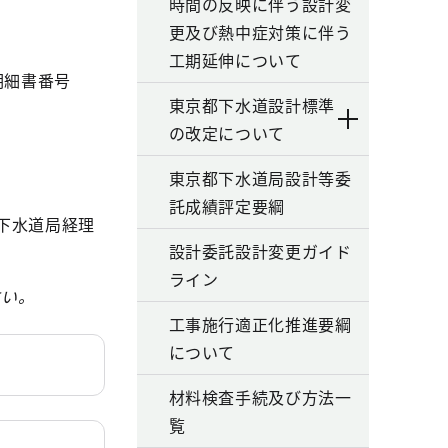
時間の反映に伴う設計変
更及び熱中症対策に伴う
工期延伸について
明細書番号
東京都下水道設計標準
の改定について
東京都下水道局設計等委
託成績評定要綱
下水道局経理
設計委託設計変更ガイド
ライン
さい。
工事施行適正化推進要綱
について
材料検査手続及び方法一
覧