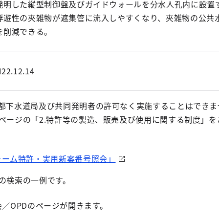
発明した縦型制御盤及びガイドウォールを分水人孔内に設置
浮遊性の夾雑物が遮集管に流入しやすくなり、夾雑物の公共
を削減できる。
22.12.14
京都下水道局及び共同発明者の許可なく実施することはできま
プページの「2.特許等の製造、販売及び使用に関する制度」を
ォーム特許・実用新案番号照会」
ムの検索の一例です。
／OPDのページが開きます。