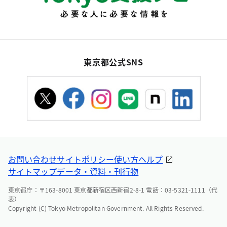
東京都公式SNS
お問い合わせ
サイトポリシー
使い方ヘルプ
サイトマップ
データ・資料・刊行物
東京都庁：〒163-8001 東京都新宿区西新宿2-8-1 電話：03-5321-1111（代
表）
Copyright (C) Tokyo Metropolitan Government. All Rights Reserved.