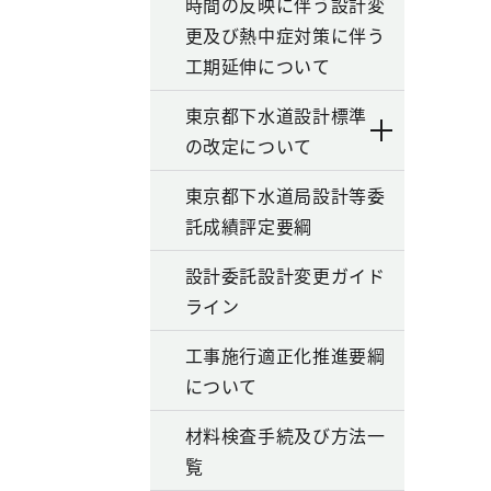
時間の反映に伴う設計変
更及び熱中症対策に伴う
工期延伸について
東京都下水道設計標準
の改定について
東京都下水道局設計等委
託成績評定要綱
設計委託設計変更ガイド
ライン
工事施行適正化推進要綱
について
材料検査手続及び方法一
覧