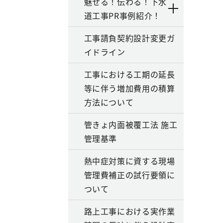
魅せる！伝わる！下水
道工事PR事例紹介！
工事請負契約設計変更ガ
イドライン
工事における工期の延長
等に伴う増加費用の積算
方法について
管きょ内面被覆工法 施工
管理基準
熱中症対策に資する現場
管理費補正の試行要領に
ついて
路上工事における実作業