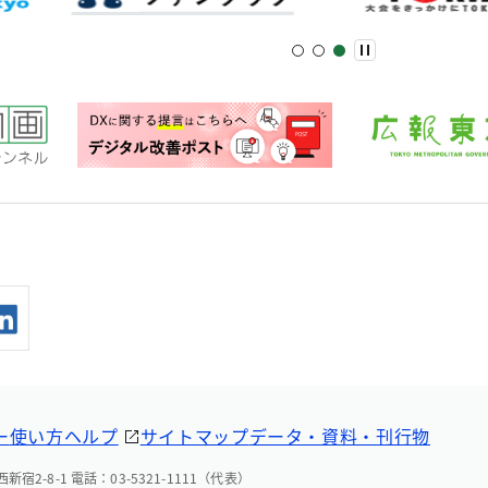
ー
使い方ヘルプ
サイトマップ
データ・資料・刊行物
宿2-8-1 電話：03-5321-1111（代表）