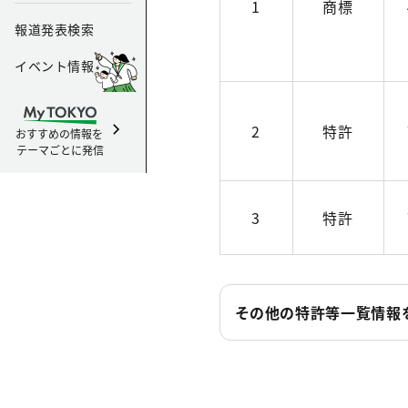
1
商標
報道発表検索
イベント情報
2
特許
おすすめの情報を
テーマごとに発信
3
特許
その他の特許等一覧情報