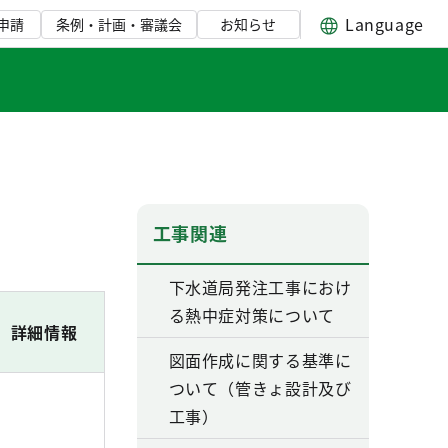
Language
申請
条例・計画・審議会
お知らせ
工事関連
下水道局発注工事におけ
る熱中症対策について
詳細情報
図面作成に関する基準に
ついて（管きょ設計及び
工事）