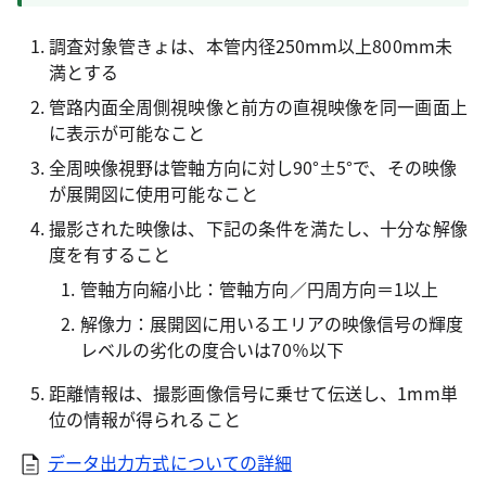
調査対象管きょは、本管内径250mm以上800mm未
満とする
管路内面全周側視映像と前方の直視映像を同一画面上
に表示が可能なこと
全周映像視野は管軸方向に対し90°±5°で、その映像
が展開図に使用可能なこと
撮影された映像は、下記の条件を満たし、十分な解像
度を有すること
管軸方向縮小比：管軸方向／円周方向＝1以上
解像力：展開図に用いるエリアの映像信号の輝度
レベルの劣化の度合いは70％以下
距離情報は、撮影画像信号に乗せて伝送し、1mm単
位の情報が得られること
データ出力方式についての詳細