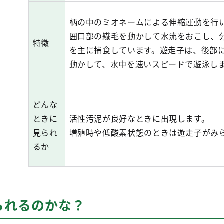
柄の中のミオネームによる伸縮運動を行
囲口部の繊毛を動かして水流をおこし、
特徴
を主に捕食しています。遊走子は、後部
動かして、水中を速いスピードで遊泳し
どんな
ときに
活性汚泥が良好なときに出現します。
見られ
増殖時や低酸素状態のときは遊走子がみ
るか
られるのかな？