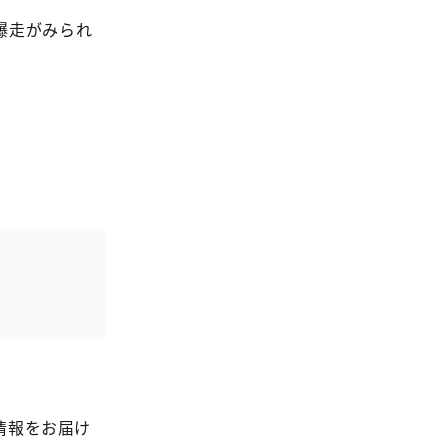
爆走がみられ
情報をお届け