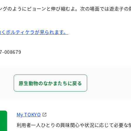
ングのようにピョーンと伸び縮むよ。次の場面では遊走子の
動くボルティケラが見られます。
7-008679
原生動物のなかまたちに戻る
My TOKYO
利用者一人ひとりの興味関心や状況に応じて必要な