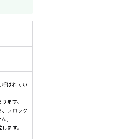
と呼ばれてい
あります。
ち、フロック
せん。
成します。