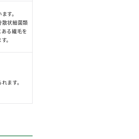
います。
分散状細菌類
にある繊毛を
ます。
られます。