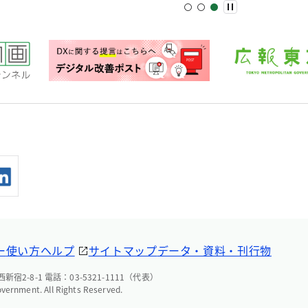
ー
使い方ヘルプ
サイトマップ
データ・資料・刊行物
宿2-8-1 電話：03-5321-1111（代表）
overnment. All Rights Reserved.