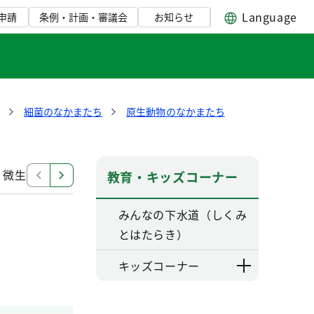
Language
申請
条例・計画・審議会
お知らせ
鑑
細菌のなかまたち
原生動物のなかまたち
微生物のしゅるい
微生物の大きさ比べ
教育・キッズコーナー
みんなの下水道（しくみ
とはたらき）
キッズコーナー