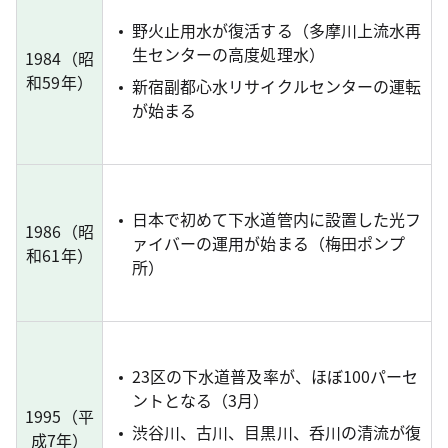
野火止用水が復活する（多摩川上流水再
生センターの高度処理水）
1984（昭
和59年）
新宿副都心水リサイクルセンターの運転
が始まる
日本で初めて下水道管内に設置した光フ
1986（昭
ァイバーの運用が始まる（梅田ポンプ
和61年）
所）
23区の下水道普及率が、ほぼ100パーセ
ントとなる（3月）
1995（平
渋谷川、古川、目黒川、呑川の清流が復
成7年）