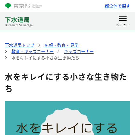
都全体で探す
下水道局トップ
広報・教育・見学
教育・キッズコーナー
キッズコーナー
水をキレイにする小さな生き物たち
水をキレイにする小さな生き物た
ち