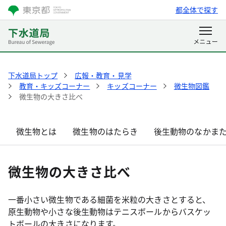
都全体で探す
下水道局トップ
広報・教育・見学
教育・キッズコーナー
キッズコーナー
微生物図鑑
微生物の大きさ比べ
微生物とは
微生物のはたらき
後生動物のなかま
微生物の大きさ比べ
一番小さい微生物である細菌を米粒の大きさとすると、
原生動物や小さな後生動物はテニスボールからバスケッ
トボールの大きさになります。